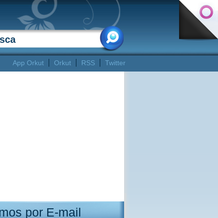
App Orkut
Orkut
RSS
Twitter
mos por E-mail