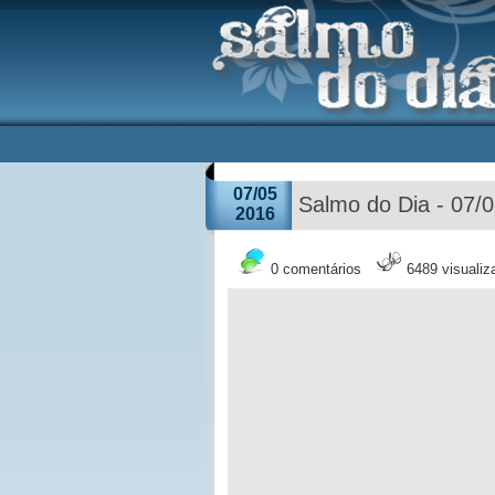
07/05
Salmo do Dia - 07/
2016
0 comentários
6489 visuali