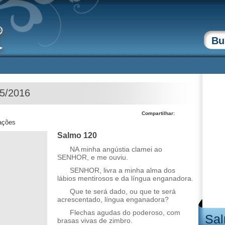
05/2016
Compartilhar:
zações
Salmo 120
NA minha angústia clamei ao
SENHOR, e me ouviu.
SENHOR, livra a minha alma dos
lábios mentirosos e da língua enganadora.
Que te será dado, ou que te será
acrescentado, língua enganadora?
Flechas agudas do poderoso, com
Sal
brasas vivas de zimbro.