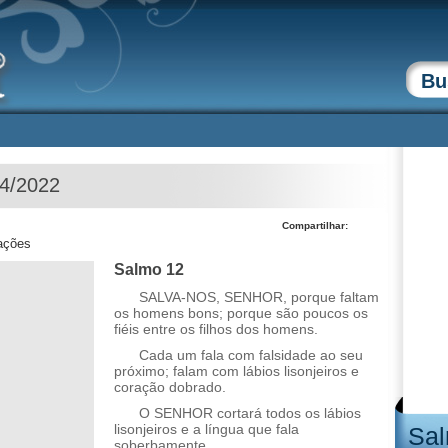
04/2022
Compartilhar:
zações
Salmo 12
SALVA-NOS, SENHOR, porque faltam
os homens bons; porque são poucos os
fiéis entre os filhos dos homens.
Cada um fala com falsidade ao seu
próximo; falam com lábios lisonjeiros e
coração dobrado.
O SENHOR cortará todos os lábios
lisonjeiros e a língua que fala
Sal
soberbamente.