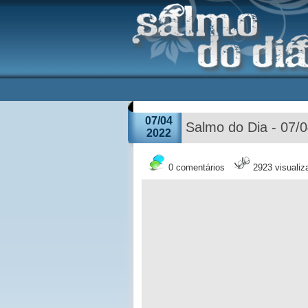
07/04
Salmo do Dia - 07/
2022
0 comentários
2923 visuali