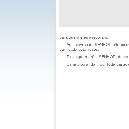
para quem eles assopram.
As palavras do SENHOR são palavr
purificada sete vezes.
Tu os guardarás, SENHOR; desta 
Os ímpios andam por toda parte, 