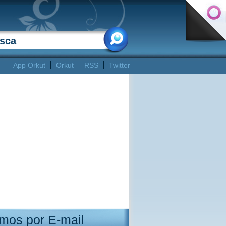
App Orkut
Orkut
RSS
Twitter
mos por E-mail