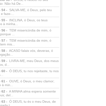
o: Não há De...
 54 -
SALVA-ME, ó Deus, pelo teu
e faze-...
 55 -
INCLINA, ó Deus, os teus
s à minha...
 56 -
TEM misericórdia de mim, ó
porque ...
 57 -
TEM misericórdia de mim, ó
tem mis...
 58 -
ACASO falais vós, deveras, ó
egação...
 59 -
LIVRA-ME, meu Deus, dos meus
s, d...
 60 -
Ó DEUS, tu nos rejeitaste, tu nos
...
 61 -
OUVE, ó Deus, o meu clamor;
 à min...
 62 -
A MINHA alma espera somente
s; del...
 63 -
Ó DEUS, tu és o meu Deus, de
ada t...