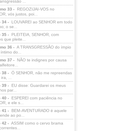
ransgressão ...
lmo 33 -
REGOZIJAI-VOS no
, vós justos, poi...
 34 -
LOUVAREI ao SENHOR em todo
o; o se...
 35 -
PLEITEIA, SENHOR, com
s que pleite...
lmo 36 -
A TRANSGRESSÃO do ímpio
 íntimo do...
lmo 37 -
NÃO te indignes por causa
lfeitore...
 38 -
Ó SENHOR, não me repreendas
ira, ...
 39 -
EU disse: Guardarei os meus
os par...
 40 -
ESPEREI com paciência no
R, e ele s...
 41 -
BEM-AVENTURADO é aquele
ende ao po...
 42 -
ASSIM como o cervo brama
correntes...