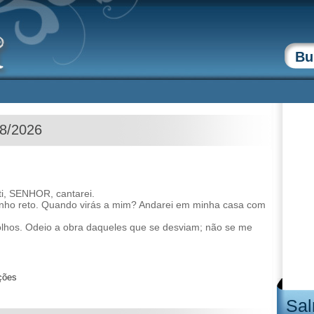
08/2026
ti, SENHOR, cantarei.
minho reto. Quando virás a mim? Andarei em minha casa com
olhos. Odeio a obra daqueles que se desviam; não se me
ções
Sal