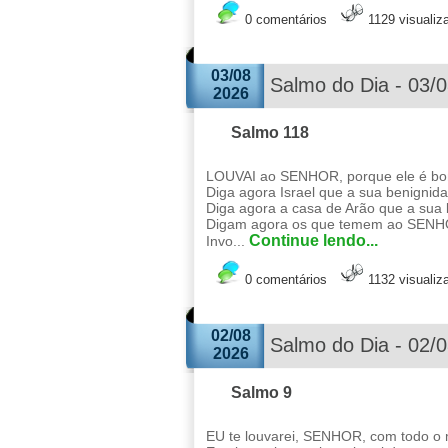
0 comentários
1129 visualiz
03/08
Salmo do Dia - 03/
2026
Salmo 118
LOUVAI ao SENHOR, porque ele é bom
Diga agora Israel que a sua benignid
Diga agora a casa de Arão que a sua
Digam agora os que temem ao SENHO
Continue lendo...
Invo...
0 comentários
1132 visualiz
02/08
Salmo do Dia - 02/
2026
Salmo 9
EU te louvarei, SENHOR, com todo o m