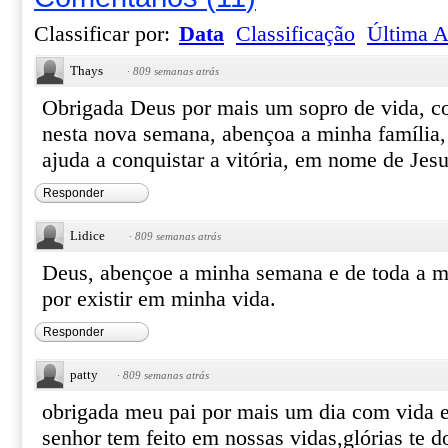
Classificar por:
Data
Classificação
Última A
Thays
·
809 semanas atrás
Obrigada Deus por mais um sopro de vida, c
nesta nova semana, abençoa a minha família,
ajuda a conquistar a vitória, em nome de Je
Responder
Lidice
·
809 semanas atrás
Deus, abençoe a minha semana e de toda a m
por existir em minha vida.
Responder
patty
·
809 semanas atrás
obrigada meu pai por mais um dia com vida e
senhor tem feito em nossas vidas,glórias te 