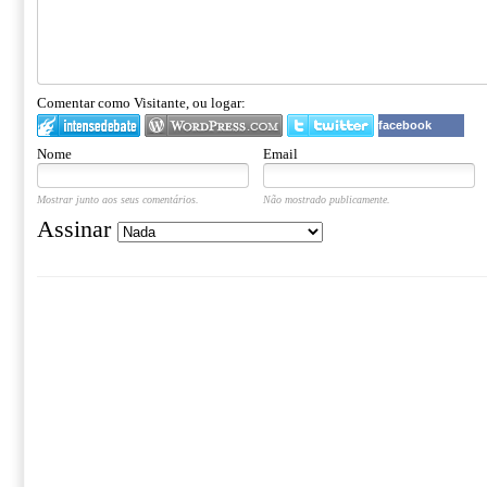
Comentar como Visitante, ou logar:
facebook
Nome
Email
Mostrar junto aos seus comentários.
Não mostrado publicamente.
Assinar