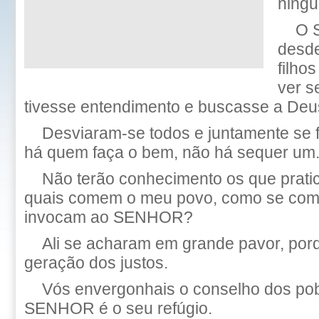
ningu
O 
desde
filho
ver s
tivesse entendimento e buscasse a Deu
Desviaram-se todos e juntamente se 
há quem faça o bem, não há sequer um
Não terão conhecimento os que pratic
quais comem o meu povo, como se com
invocam ao SENHOR?
Ali se acharam em grande pavor, por
geração dos justos.
Vós envergonhais o conselho dos pob
SENHOR é o seu refúgio.