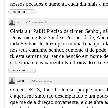
nossos pecados e aumenta cada dia mais a no
Responder
rito
·
809 semanas atrás
Gloria a ti Pai!!! Preciso de ti meu Senhor,
Deus, me de Paz Saude e Prosperidade, Aben
toda Senhor, de Juízo para minha filha que el
nos teus caminho senhor, somente ti de pode 
ti. esta semana vai ser de benção em nome d
sabedoria e ensinamento Pai, Louvado e ti S
Responder
Cesar
·
809 semanas atrás
O meu DEUS, Todo Poderoso, porque tanta d
e agora me sinto tão desamparado e um pouco
que me de a direção novamente, e que abra a