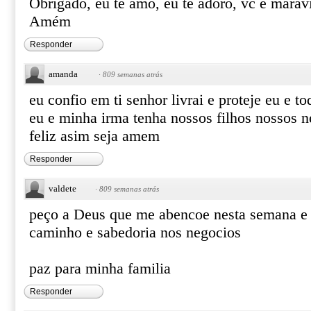
Obrigado, eu te amo, eu te adoro, vc é marav
Amém
Responder
amanda
·
809 semanas atrás
eu confio em ti senhor livrai e proteje eu e t
eu e minha irma tenha nossos filhos nossos n
feliz asim seja amem
Responder
valdete
·
809 semanas atrás
peço a Deus que me abencoe nesta semana e 
caminho e sabedoria nos negocios
paz para minha familia
Responder