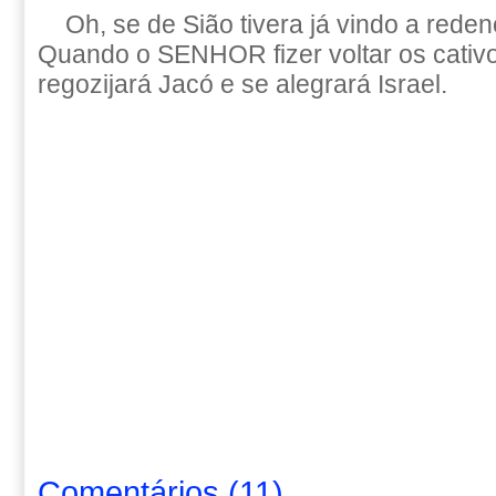
Oh, se de Sião tivera já vindo a reden
Quando o SENHOR fizer voltar os cativ
regozijará Jacó e se alegrará Israel.
Comentários
(
11
)