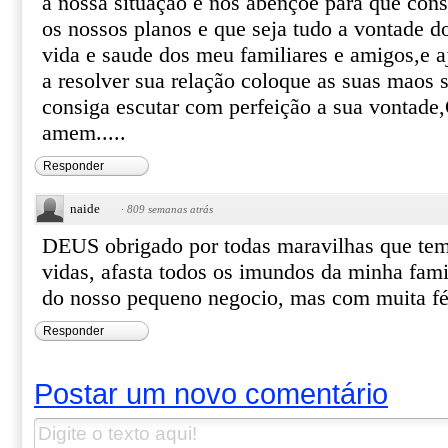
a nossa situação e nos abençoe para que con
os nossos planos e que seja tudo a vontade d
vida e saude dos meu familiares e amigos,e 
a resolver sua relação coloque as suas maos s
consiga escutar com perfeição a sua vontade
amem.....
Responder
naide
·
809 semanas atrás
DEUS obrigado por todas maravilhas que tem
vidas, afasta todos os imundos da minha fami
do nosso pequeno negocio, mas com muita fé 
Responder
Postar um novo comentário