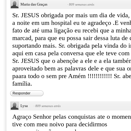
Maria das Graças
·
809 semanas atrás
Sr. JESUS obrigada por mais um dia de vida, 
a noite em um hospital eu te agradeço .E ven
fato de até uma ligação eu recebi que a minha 
marcad, para que eu possa sair dessa luta de 
suportando mais. Sr. obrigada pela vinda do
aqui em casa pela conversa que ele teve com 
Sr. JESUS que o abençõe a ele e a ela também
aproveitado bem as palavras dele e que sua or
paara todo o sem pre Amém !!!!!!!!!!!! Sr. a
família.
Responder
Lysa
·
809 semanas atrás
Agraço Senhor pelas conquistas ate o momen
tive com meu noivo para decidirmos