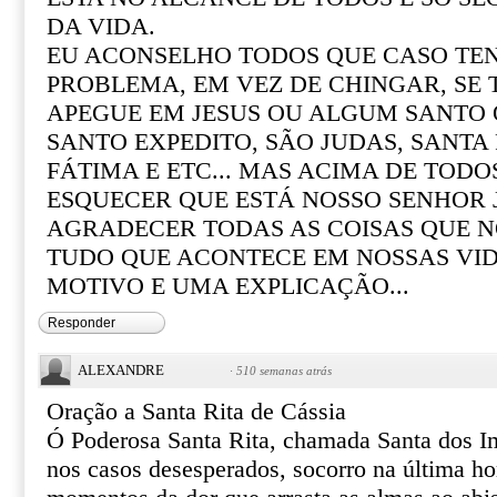
DA VIDA.
EU ACONSELHO TODOS QUE CASO T
PROBLEMA, EM VEZ DE CHINGAR, SE
APEGUE EM JESUS OU ALGUM SANTO Q
SANTO EXPEDITO, SÃO JUDAS, SANTA R
FÁTIMA E ETC... MAS ACIMA DE TOD
ESQUECER QUE ESTÁ NOSSO SENHOR 
AGRADECER TODAS AS COISAS QUE N
TUDO QUE ACONTECE EM NOSSAS VI
MOTIVO E UMA EXPLICAÇÃO...
Responder
ALEXANDRE
·
510 semanas atrás
Oração a Santa Rita de Cássia
Ó Poderosa Santa Rita, chamada Santa dos I
nos casos desesperados, socorro na última ho