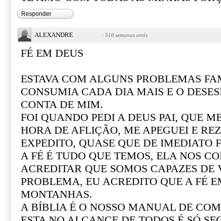
Responder
ALEXANDRE
·
510 semanas atrás
FÉ EM DEUS
ESTAVA COM ALGUNS PROBLEMAS FAM
CONSUMIA CADA DIA MAIS E O DESE
CONTA DE MIM.
FOI QUANDO PEDI A DEUS PAI, QUE M
HORA DE AFLIÇÃO, ME APEGUEI E REZ
EXPEDITO, QUASE QUE DE IMEDIATO F
A FÉ É TUDO QUE TEMOS, ELA NOS CO
ACREDITAR QUE SOMOS CAPAZES DE
PROBLEMA, EU ACREDITO QUE A FÉ 
MONTANHAS.
A BÍBLIA É O NOSSO MANUAL DE COM 
ESTA NO ALCANCE DE TODOS É SÓ SE