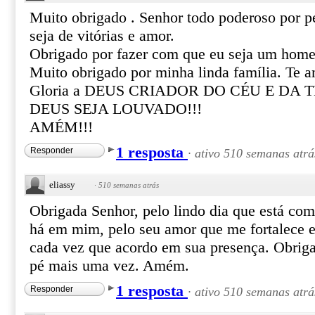
Muito obrigado . Senhor todo poderoso por p
seja de vitórias e amor.
Obrigado por fazer com que eu seja um hom
Muito obrigado por minha linda família. Te
Gloria a DEUS CRIADOR DO CÉU E DA T
DEUS SEJA LOUVADO!!!
AMÉM!!!
1 resposta
Responder
·
ativo 510 semanas atrá
eliassy
·
510 semanas atrás
Obrigada Senhor, pelo lindo dia que está co
há em mim, pelo seu amor que me fortalece e
cada vez que acordo em sua presença. Obrig
pé mais uma vez. Amém.
1 resposta
Responder
·
ativo 510 semanas atrá