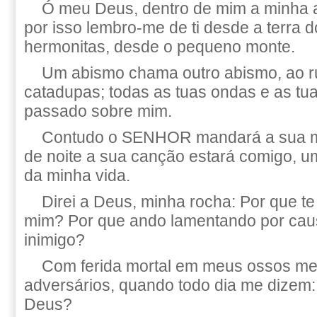
Ó meu Deus, dentro de mim a minha a
por isso lembro-me de ti desde a terra 
hermonitas, desde o pequeno monte.
Um abismo chama outro abismo, ao r
catadupas; todas as tuas ondas e as tu
passado sobre mim.
Contudo o SENHOR mandará a sua mis
de noite a sua canção estará comigo, 
da minha vida.
Direi a Deus, minha rocha: Por que t
mim? Por que ando lamentando por cau
inimigo?
Com ferida mortal em meus ossos me
adversários, quando todo dia me dizem:
Deus?