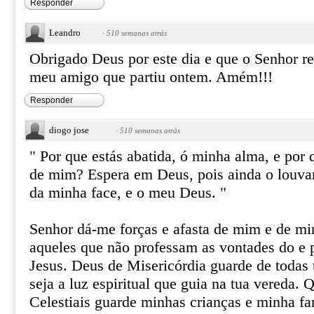
Responder
Leandro
·
510 semanas atrás
Obrigado Deus por este dia e que o Senhor r
meu amigo que partiu ontem. Amém!!!
Responder
diogo jose
·
510 semanas atrás
" Por que estás abatida, ó minha alma, e por 
de mim? Espera em Deus, pois ainda o louvare
da minha face, e o meu Deus. "
Senhor dá-me forças e afasta de mim e de mi
aqueles que não professam as vontades do e 
Jesus. Deus de Misericórdia guarde de todas
seja a luz espiritual que guia na tua vereda.
Celestiais guarde minhas crianças e minha fa