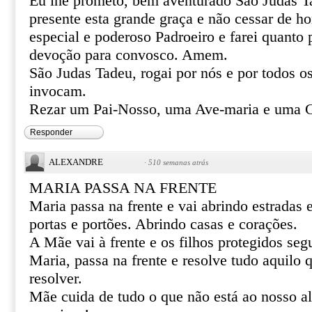
Eu lhe prometo, bem aventurado São Judas T
presente esta grande graça e não cessar de 
especial e poderoso Padroeiro e farei quanto 
devoção para convosco. Amem.
São Judas Tadeu, rogai por nós e por todos o
invocam.
Rezar um Pai-Nosso, uma Ave-maria e uma G
Responder
ALEXANDRE
·
510 semanas atrás
MARIA PASSA NA FRENTE
Maria passa na frente e vai abrindo estradas
portas e portões. Abrindo casas e corações.
A Mãe vai à frente e os filhos protegidos se
Maria, passa na frente e resolve tudo aquilo
resolver.
Mãe cuida de tudo o que não está ao nosso al