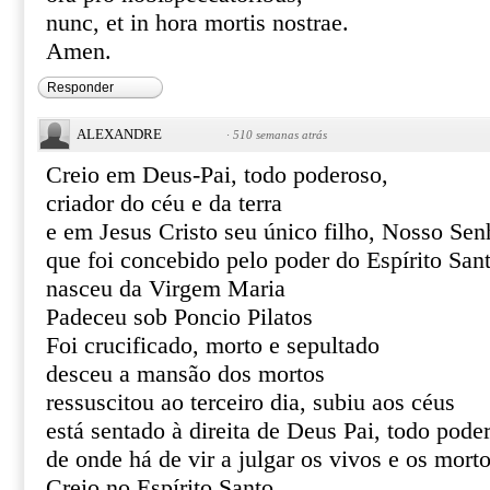
nunc, et in hora mortis nostrae.
Amen.
Responder
ALEXANDRE
·
510 semanas atrás
Creio em Deus-Pai, todo poderoso,
criador do céu e da terra
e em Jesus Cristo seu único filho, Nosso Sen
que foi concebido pelo poder do Espírito San
nasceu da Virgem Maria
Padeceu sob Poncio Pilatos
Foi crucificado, morto e sepultado
desceu a mansão dos mortos
ressuscitou ao terceiro dia, subiu aos céus
está sentado à direita de Deus Pai, todo pode
de onde há de vir a julgar os vivos e os mort
Creio no Espírito Santo,