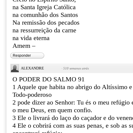
na Santa Igreja Católica
na comunhão dos Santos
Na remissão dos pecados
na ressurreição da carne
na vida eterna
Amem –
Responder
ALEXANDRE
·
510 semanas atrás
O PODER DO SALMO 91
1 Aquele que habita no abrigo do Altíssimo 
Todo-poderoso
2 pode dizer ao Senhor: Tu és o meu refúgio e
o meu Deus, em quem confio.
3 Ele o livrará do laço do caçador e do venen
4 Ele o cobrirá com as suas penas, e sob as s