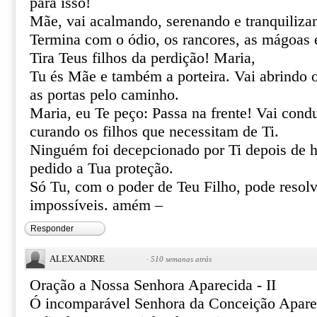
para isso!
Mãe, vai acalmando, serenando e tranquiliza
Termina com o ódio, os rancores, as mágoas 
Tira Teus filhos da perdição! Maria,
Tu és Mãe e também a porteira. Vai abrindo 
as portas pelo caminho.
Maria, eu Te peço: Passa na frente! Vai cond
curando os filhos que necessitam de Ti.
Ninguém foi decepcionado por Ti depois de h
pedido a Tua proteção.
Só Tu, com o poder de Teu Filho, pode resolve
impossíveis. amém –
Responder
ALEXANDRE
·
510 semanas atrás
Oração a Nossa Senhora Aparecida - II
Ó incomparável Senhora da Conceição Apare