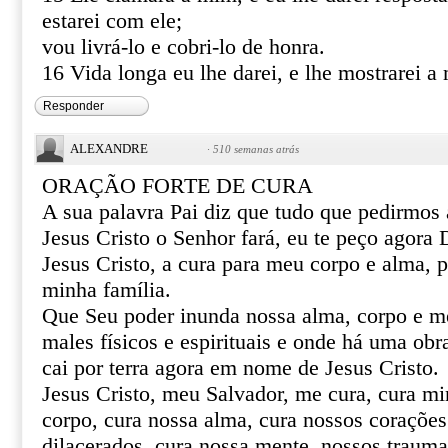
estarei com ele;
vou livrá-lo e cobri-lo de honra.
16 Vida longa eu lhe darei, e lhe mostrarei a 
Responder
ALEXANDRE
·
510 semanas atrás
ORAÇÃO FORTE DE CURA
A sua palavra Pai diz que tudo que pedirmo
Jesus Cristo o Senhor fará, eu te peço agor
Jesus Cristo, a cura para meu corpo e alma, 
minha família.
Que Seu poder inunda nossa alma, corpo e m
males físicos e espirituais e onde há uma obr
cai por terra agora em nome de Jesus Cristo.
Jesus Cristo, meu Salvador, me cura, cura mi
corpo, cura nossa alma, cura nossos corações 
dilacerados, cura nossa mente, nossos trauma