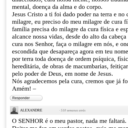
mental, doença da alma e do corpo.
Jesus Cristo a ti foi dado poder na terra e no 
milagre, eu preciso do meu milagre de cura fí
família precisa do milagre da cura física e esp
alcance nossa vidas, desde do alto da cabeça 
cura nos Senhor, faça o milagre em nós, e o
escondida que desapareça agora em teu nome 
por terra toda doença de ordem psíquica, físic
hereditária, de obras de macumbarias, feitiça
pelo poder de Deus, em nome de Jesus.
Nós agradecemos pela cura, cremos que já f
Amém! –
Responder
ALEXANDRE
·
510 semanas atrás
O SENHOR é o meu pastor, nada me faltará.