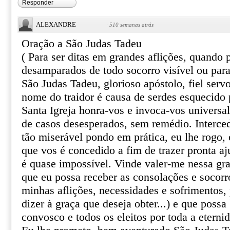
Responder
ALEXANDRE
·
510 semanas atrás
Oração a São Judas Tadeu
( Para ser ditas em grandes aflições, quando
desamparados de todo socorro visível ou par
São Judas Tadeu, glorioso apóstolo, fiel serv
nome do traidor é causa de serdes esquecido 
Santa Igreja honra-vos e invoca-vos univers
de casos desesperados, sem remédio. Interce
tão miserável pondo em prática, eu lhe rogo, o
que vos é concedido a fim de trazer pronta aj
é quase impossível. Vinde valer-me nessa gr
que eu possa receber as consolações e socor
minhas aflições, necessidades e sofrimentos, 
dizer à graça que deseja obter...) e que poss
convosco e todos os eleitos por toda a eterni