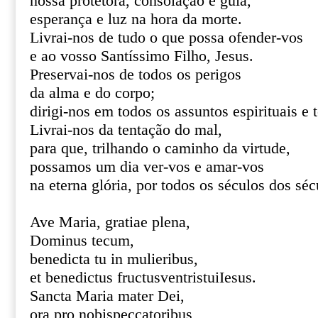
nossa protetora, consolação e guia,
esperança e luz na hora da morte.
Livrai-nos de tudo o que possa ofender-vos
e ao vosso Santíssimo Filho, Jesus.
Preservai-nos de todos os perigos
da alma e do corpo;
dirigi-nos em todos os assuntos espirituais e 
Livrai-nos da tentação do mal,
para que, trilhando o caminho da virtude,
possamos um dia ver-vos e amar-vos
na eterna glória, por todos os séculos dos s
Ave Maria, gratiae plena,
Dominus tecum,
benedicta tu in mulieribus,
et benedictus fructusventristuiIesus.
Sancta Maria mater Dei,
ora pro nobispeccatoribus,