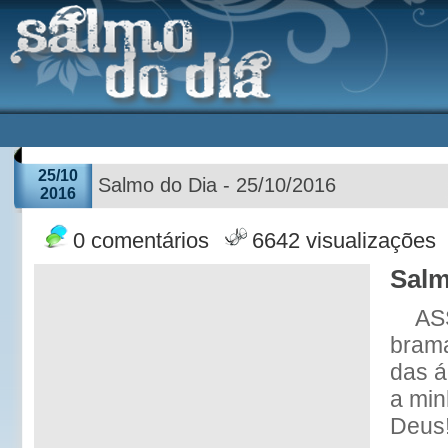
25/10
Salmo do Dia - 25/10/2016
2016
0 comentários
6642 visualizações
Salm
AS
brama
das á
a min
Deus