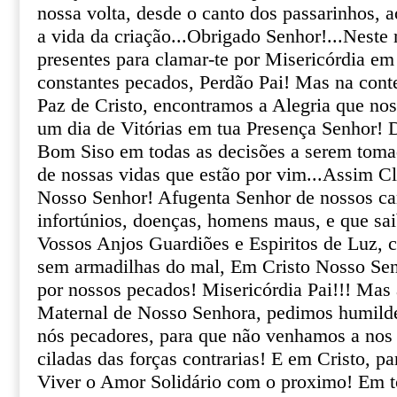
nossa volta, desde o canto dos passarinhos,
a vida da criação...Obrigado Senhor!...Nest
presentes para clamar-te por Misericórdia em
constantes pecados, Perdão Pai! Mas na con
Paz de Cristo, encontramos a Alegria que no
um dia de Vitórias em tua Presença Senhor! 
Bom Siso em todas as decisões a serem toma
de nossas vidas que estão por vim...Assim 
Nosso Senhor! Afugenta Senhor de nossos cam
infortúnios, doenças, homens maus, e que sa
Vossos Anjos Guardiões e Espiritos de Luz, c
sem armadilhas do mal, Em Cristo Nosso Sen
por nossos pecados! Misericórdia Pai!!! Ma
Maternal de Nosso Senhora, pedimos humild
nós pecadores, para que não venhamos a nos
ciladas das forças contrarias! E em Cristo, par
Viver o Amor Solidário com o proximo! Em t