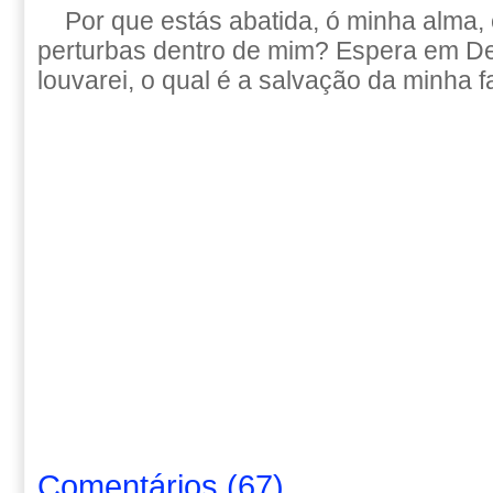
Por que estás abatida, ó minha alma, 
perturbas dentro de mim? Espera em De
louvarei, o qual é a salvação da minha 
Comentários
(
67
)