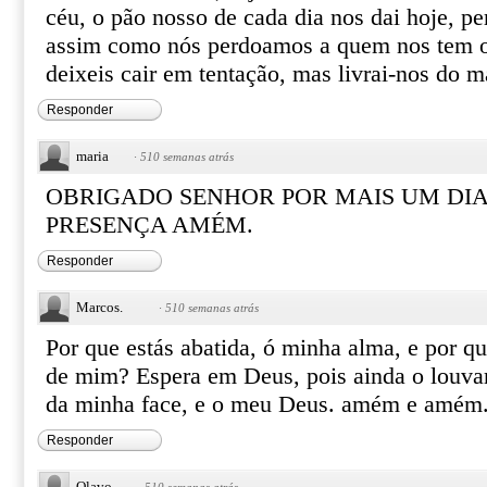
céu, o pão nosso de cada dia nos dai hoje, pe
assim como nós perdoamos a quem nos tem o
deixeis cair em tentação, mas livrai-nos do
Responder
maria
·
510 semanas atrás
OBRIGADO SENHOR POR MAIS UM DIA
PRESENÇA AMÉM.
Responder
Marcos.
·
510 semanas atrás
Por que estás abatida, ó minha alma, e por qu
de mim? Espera em Deus, pois ainda o louvare
da minha face, e o meu Deus. amém e amém
Responder
Olavo