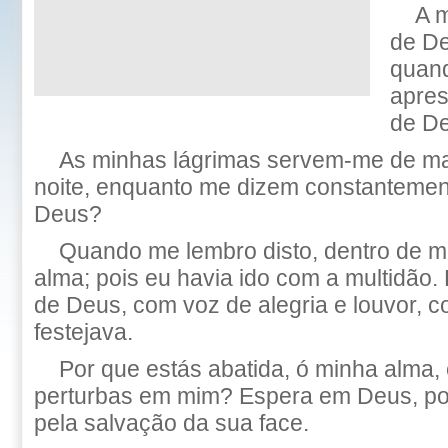
A 
de De
quand
apres
de D
As minhas lágrimas servem-me de ma
noite, enquanto me dizem constantemen
Deus?
Quando me lembro disto, dentro de 
alma; pois eu havia ido com a multidão.
de Deus, com voz de alegria e louvor, 
festejava.
Por que estás abatida, ó minha alma, 
perturbas em mim? Espera em Deus, poi
pela salvação da sua face.