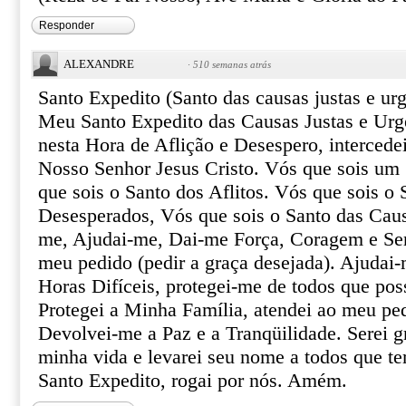
Responder
ALEXANDRE
·
510 semanas atrás
Santo Expedito (Santo das causas justas e urg
Meu Santo Expedito das Causas Justas e Urg
nesta Hora de Aflição e Desespero, intercede
Nosso Senhor Jesus Cristo. Vós que sois um 
que sois o Santo dos Aflitos. Vós que sois o 
Desesperados, Vós que sois o Santo das Caus
me, Ajudai-me, Dai-me Força, Coragem e Ser
meu pedido (pedir a graça desejada). Ajudai-
Horas Difíceis, protegei-me de todos que pos
Protegei a Minha Família, atendei ao meu pe
Devolvei-me a Paz e a Tranqüilidade. Serei gr
minha vida e levarei seu nome a todos que te
Santo Expedito, rogai por nós. Amém.