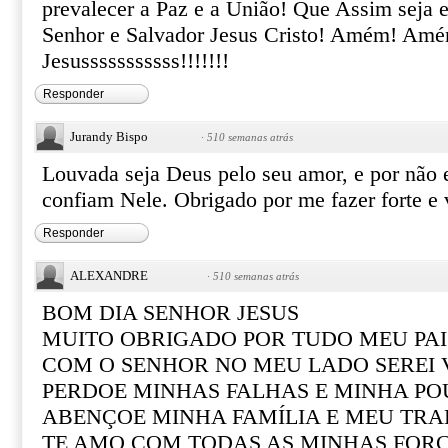
prevalecer a Paz e a União! Que Assim sej
Senhor e Salvador Jesus Cristo! Amém! Am
Jesusssssssssss!!!!!!!
Responder
Jurandy Bispo
·
510 semanas atrás
Louvada seja Deus pelo seu amor, e por não 
confiam Nele. Obrigado por me fazer forte e 
Responder
ALEXANDRE
·
510 semanas atrás
BOM DIA SENHOR JESUS
MUITO OBRIGADO POR TUDO MEU PAI
COM O SENHOR NO MEU LADO SEREI
PERDOE MINHAS FALHAS E MINHA PO
ABENÇOE MINHA FAMÍLIA E MEU TR
TE AMO COM TODAS AS MINHAS FOR