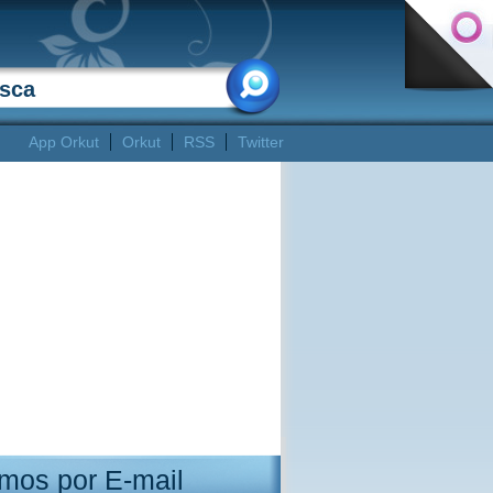
App Orkut
Orkut
RSS
Twitter
mos por E-mail