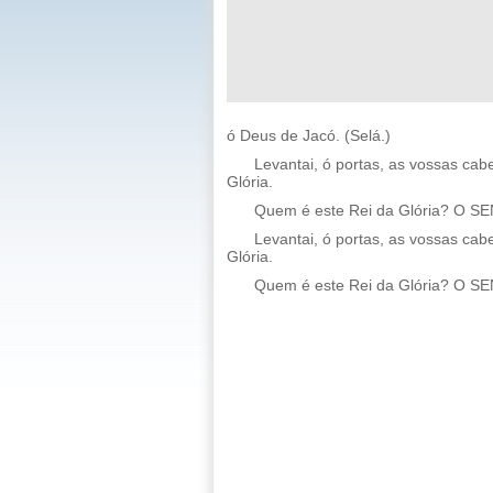
ó Deus de Jacó. (Selá.)
Levantai, ó portas, as vossas cabe
Glória.
Quem é este Rei da Glória? O S
Levantai, ó portas, as vossas cabe
Glória.
Quem é este Rei da Glória? O SENH