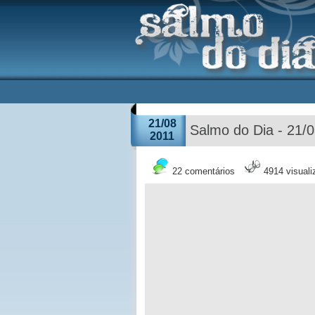
21/08
Salmo do Dia - 21/
2011
22 comentários
4914 visual