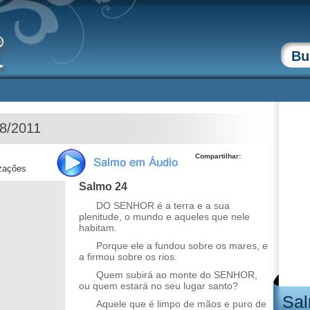
08/2011
Compartilhar:
izações
Salmo 24
DO SENHOR é a terra e a sua
plenitude, o mundo e aqueles que nele
habitam.
Porque ele a fundou sobre os mares, e
a firmou sobre os rios.
Quem subirá ao monte do SENHOR,
ou quem estará no seu lugar santo?
Sal
Aquele que é limpo de mãos e puro de