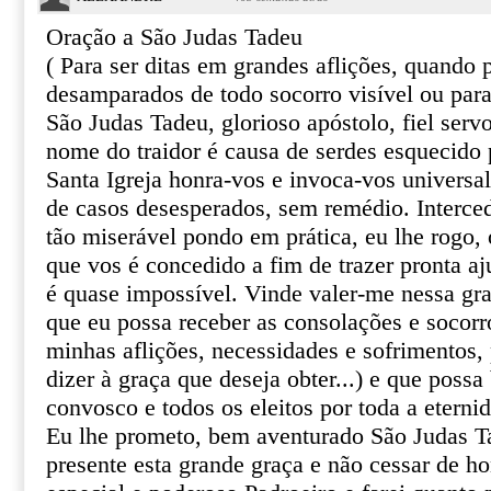
Oração a São Judas Tadeu
( Para ser ditas em grandes aflições, quando
desamparados de todo socorro visível ou par
São Judas Tadeu, glorioso apóstolo, fiel serv
nome do traidor é causa de serdes esquecido 
Santa Igreja honra-vos e invoca-vos univers
de casos desesperados, sem remédio. Interce
tão miserável pondo em prática, eu lhe rogo, o
que vos é concedido a fim de trazer pronta aj
é quase impossível. Vinde valer-me nessa gr
que eu possa receber as consolações e socor
minhas aflições, necessidades e sofrimentos, 
dizer à graça que deseja obter...) e que poss
convosco e todos os eleitos por toda a eterni
Eu lhe prometo, bem aventurado São Judas T
presente esta grande graça e não cessar de 