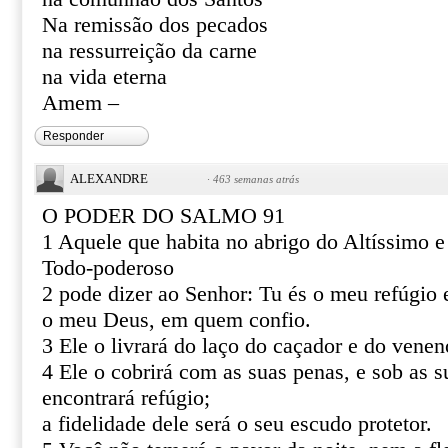
Na remissão dos pecados
na ressurreição da carne
na vida eterna
Amem –
Responder
ALEXANDRE
·
463 semanas atrás
O PODER DO SALMO 91
1 Aquele que habita no abrigo do Altíssimo 
Todo-poderoso
2 pode dizer ao Senhor: Tu és o meu refúgio e
o meu Deus, em quem confio.
3 Ele o livrará do laço do caçador e do venen
4 Ele o cobrirá com as suas penas, e sob as s
encontrará refúgio;
a fidelidade dele será o seu escudo protetor.