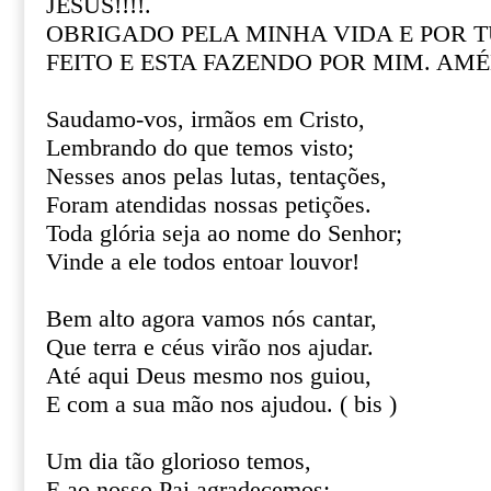
JESUS!!!!.
OBRIGADO PELA MINHA VIDA E POR 
FEITO E ESTA FAZENDO POR MIM. AM
Saudamo-vos, irmãos em Cristo,
Lembrando do que temos visto;
Nesses anos pelas lutas, tentações,
Foram atendidas nossas petições.
Toda glória seja ao nome do Senhor;
Vinde a ele todos entoar louvor!
Bem alto agora vamos nós cantar,
Que terra e céus virão nos ajudar.
Até aqui Deus mesmo nos guiou,
E com a sua mão nos ajudou. ( bis )
Um dia tão glorioso temos,
E ao nosso Pai agradecemos;