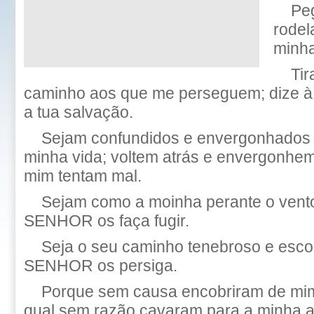
Pe
rodel
minha
Tir
caminho aos que me perseguem; dize à
a tua salvação.
Sejam confundidos e envergonhados
minha vida; voltem atrás e envergonhem
mim tentam mal.
Sejam como a moinha perante o vento
SENHOR os faça fugir.
Seja o seu caminho tenebroso e escor
SENHOR os persiga.
Porque sem causa encobriram de mim
qual sem razão cavaram para a minha a