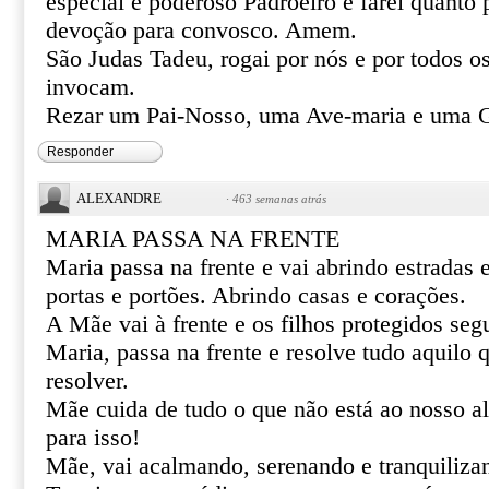
especial e poderoso Padroeiro e farei quanto 
devoção para convosco. Amem.
São Judas Tadeu, rogai por nós e por todos o
invocam.
Rezar um Pai-Nosso, uma Ave-maria e uma G
Responder
ALEXANDRE
·
463 semanas atrás
MARIA PASSA NA FRENTE
Maria passa na frente e vai abrindo estradas
portas e portões. Abrindo casas e corações.
A Mãe vai à frente e os filhos protegidos se
Maria, passa na frente e resolve tudo aquilo
resolver.
Mãe cuida de tudo o que não está ao nosso al
para isso!
Mãe, vai acalmando, serenando e tranquiliza