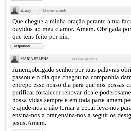
eliassy
·
463 semanas atrás
Que chegue a minha oração perante a tua face
ouvidos ao meu clamor. Amém. Obrigada por
que tens feito por nin.
Responder
MARIA HELENA
·
463 semanas atrás
Amem,obrigado senhor por tuas palavras obri
passou e o dia que chegou na companhia dam
entrego esse nosso dia para que nos possas c
purificar fortalecer renovar rica e poderosame
nossa vidas sempre e em toda parte amem.pe
e ajude-nos a não tornar a pecar leva-nos pa
ensina-nos a orar,ensina-nos a seguir os desíg
jesus.Amem.