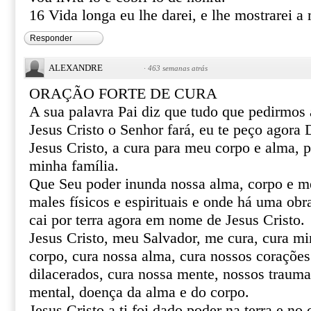
16 Vida longa eu lhe darei, e lhe mostrarei a 
Responder
ALEXANDRE
·
463 semanas atrás
ORAÇÃO FORTE DE CURA
A sua palavra Pai diz que tudo que pedirmo
Jesus Cristo o Senhor fará, eu te peço agor
Jesus Cristo, a cura para meu corpo e alma, 
minha família.
Que Seu poder inunda nossa alma, corpo e m
males físicos e espirituais e onde há uma obr
cai por terra agora em nome de Jesus Cristo.
Jesus Cristo, meu Salvador, me cura, cura mi
corpo, cura nossa alma, cura nossos corações 
dilacerados, cura nossa mente, nossos trauma
mental, doença da alma e do corpo.
Jesus Cristo a ti foi dado poder na terra e no 