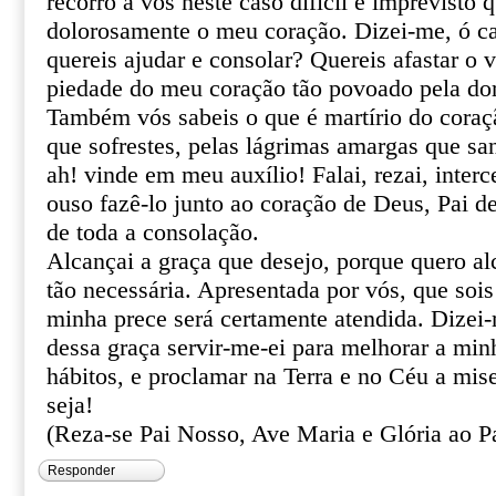
recorro a vós neste caso difícil e imprevisto 
dolorosamente o meu coração. Dizei-me, ó ca
quereis ajudar e consolar? Quereis afastar o 
piedade do meu coração tão povoado pela do
Também vós sabeis o que é martírio do coraçã
que sofrestes, pelas lágrimas amargas que sa
ah! vinde em meu auxílio! Falai, rezai, inter
ouso fazê-lo junto ao coração de Deus, Pai de
de toda a consolação.
Alcançai a graça que desejo, porque quero al
tão necessária. Apresentada por vós, que sois
minha prece será certamente atendida. Dizei
dessa graça servir-me-ei para melhorar a min
hábitos, e proclamar na Terra e no Céu a mis
seja!
(Reza-se Pai Nosso, Ave Maria e Glória ao Pa
Responder