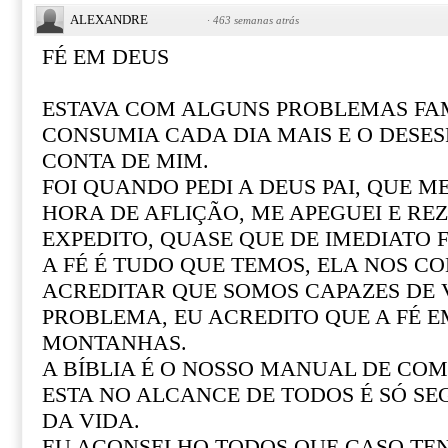
ALEXANDRE
·
463 semanas atrás
FÉ EM DEUS
ESTAVA COM ALGUNS PROBLEMAS FAM
CONSUMIA CADA DIA MAIS E O DESE
CONTA DE MIM.
FOI QUANDO PEDI A DEUS PAI, QUE M
HORA DE AFLIÇÃO, ME APEGUEI E REZ
EXPEDITO, QUASE QUE DE IMEDIATO F
A FÉ É TUDO QUE TEMOS, ELA NOS CO
ACREDITAR QUE SOMOS CAPAZES DE
PROBLEMA, EU ACREDITO QUE A FÉ 
MONTANHAS.
A BÍBLIA É O NOSSO MANUAL DE COM 
ESTA NO ALCANCE DE TODOS É SÓ SE
DA VIDA.
EU ACONSELHO TODOS QUE CASO T