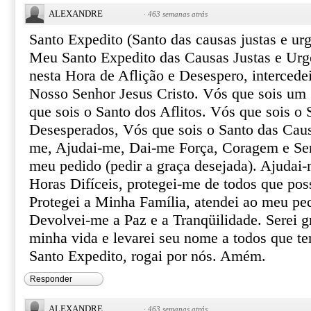
ALEXANDRE
·
463 semanas atrás
Santo Expedito (Santo das causas justas e urg
Meu Santo Expedito das Causas Justas e Urg
nesta Hora de Aflição e Desespero, intercede
Nosso Senhor Jesus Cristo. Vós que sois um 
que sois o Santo dos Aflitos. Vós que sois o 
Desesperados, Vós que sois o Santo das Caus
me, Ajudai-me, Dai-me Força, Coragem e Ser
meu pedido (pedir a graça desejada). Ajudai-
Horas Difíceis, protegei-me de todos que pos
Protegei a Minha Família, atendei ao meu pe
Devolvei-me a Paz e a Tranqüilidade. Serei gr
minha vida e levarei seu nome a todos que te
Santo Expedito, rogai por nós. Amém.
Responder
ALEXANDRE
·
463 semanas atrás