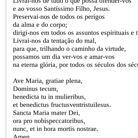
Livrai-nos de tudo o que possa ofender-vos
e ao vosso Santíssimo Filho, Jesus.
Preservai-nos de todos os perigos
da alma e do corpo;
dirigi-nos em todos os assuntos espirituais e 
Livrai-nos da tentação do mal,
para que, trilhando o caminho da virtude,
possamos um dia ver-vos e amar-vos
na eterna glória, por todos os séculos dos s
Ave Maria, gratiae plena,
Dominus tecum,
benedicta tu in mulieribus,
et benedictus fructusventristuiIesus.
Sancta Maria mater Dei,
ora pro nobispeccatoribus,
nunc, et in hora mortis nostrae.
Amen.