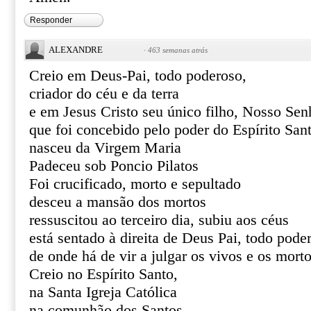
Responder
ALEXANDRE
·
463 semanas atrás
Creio em Deus-Pai, todo poderoso,
criador do céu e da terra
e em Jesus Cristo seu único filho, Nosso Sen
que foi concebido pelo poder do Espírito San
nasceu da Virgem Maria
Padeceu sob Poncio Pilatos
Foi crucificado, morto e sepultado
desceu a mansão dos mortos
ressuscitou ao terceiro dia, subiu aos céus
está sentado à direita de Deus Pai, todo pode
de onde há de vir a julgar os vivos e os mort
Creio no Espírito Santo,
na Santa Igreja Católica
na comunhão dos Santos