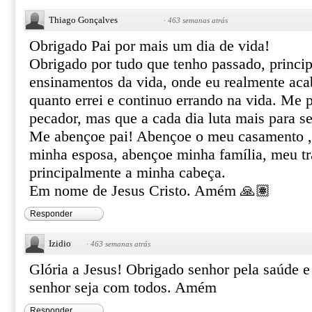
Thiago Gonçalves
·
463 semanas atrás
Obrigado Pai por mais um dia de vida!
Obrigado por tudo que tenho passado, princi
ensinamentos da vida, onde eu realmente aca
quanto errei e continuo errando na vida. Me p
pecador, mas que a cada dia luta mais para s
Me abençoe pai! Abençoe o meu casamento ,
minha esposa, abençoe minha família, meu tr
principalmente a minha cabeça.
Em nome de Jesus Cristo. Amém 🙏🏽
Responder
Izidio
·
463 semanas atrás
Glória a Jesus! Obrigado senhor pela saúde 
senhor seja com todos. Amém
Responder