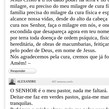
milagre, eu preciso do meu milagre de cura fí
família precisa do milagre da cura física e esp
alcance nossa vidas, desde do alto da cabeça 
cura nos Senhor, faça o milagre em nós, e o
escondida que desapareça agora em teu nome 
por terra toda doença de ordem psíquica, físic
hereditária, de obras de macumbarias, feitiça
pelo poder de Deus, em nome de Jesus.
Nós agradecemos pela cura, cremos que já f
Amém! –
Responder
ALEXANDRE
·
463 semanas atrás
O SENHOR é o meu pastor, nada me faltará.
Deitar-me faz em verdes pastos, guia-me ma
tranquilas.