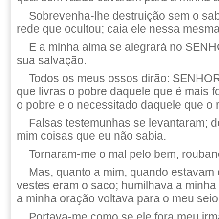
Sobrevenha-lhe destruição sem o sab
rede que ocultou; caia ele nessa mesma
E a minha alma se alegrará no SENH
sua salvação.
Todos os meus ossos dirão: SENHOR
que livras o pobre daquele que é mais f
o pobre e o necessitado daquele que o 
Falsas testemunhas se levantaram; 
mim coisas que eu não sabia.
Tornaram-me o mal pelo bem, rouban
Mas, quanto a mim, quando estavam 
vestes eram o saco; humilhava a minha 
a minha oração voltava para o meu seio
Portava-me como se ele fora meu ir