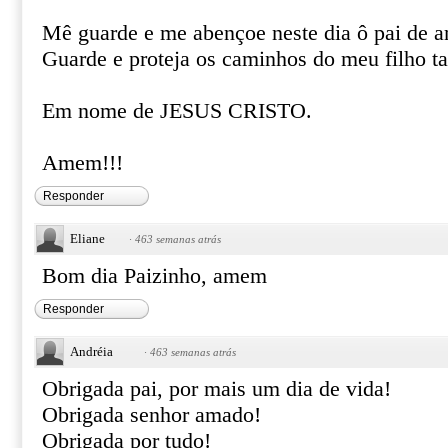
Mê guarde e me abençoe neste dia ô pai de a
Guarde e proteja os caminhos do meu filho 
Em nome de JESUS CRISTO.
Amem!!!
Responder
Eliane
·
463 semanas atrás
Bom dia Paizinho, amem
Responder
Andréia
·
463 semanas atrás
Obrigada pai, por mais um dia de vida!
Obrigada senhor amado!
Obrigada por tudo!