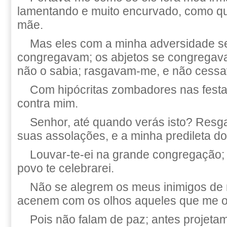
lamentando e muito encurvado, como q
mãe.
Mas eles com a minha adversidade s
congregavam; os abjetos se congregav
não o sabia; rasgavam-me, e não cess
Com hipócritas zombadores nas festa
contra mim.
Senhor, até quando verás isto? Resg
suas assolações, e a minha predileta do
Louvar-te-ei na grande congregação; 
povo te celebrarei.
Não se alegrem os meus inimigos de
acenem com os olhos aqueles que me 
Pois não falam de paz; antes projeta