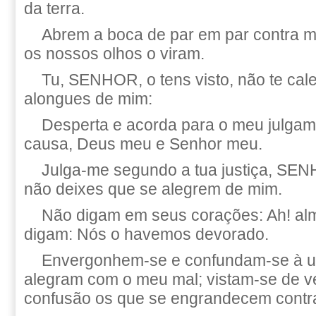
da terra.
Abrem a boca de par em par contra mi
os nossos olhos o viram.
Tu, SENHOR, o tens visto, não te cale
alongues de mim:
Desperta e acorda para o meu julgam
causa, Deus meu e Senhor meu.
Julga-me segundo a tua justiça, SE
não deixes que se alegrem de mim.
Não digam em seus corações: Ah! al
digam: Nós o havemos devorado.
Envergonhem-se e confundam-se à u
alegram com o meu mal; vistam-se de v
confusão os que se engrandecem contr