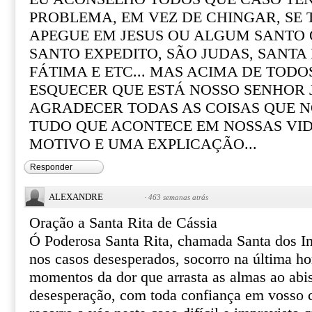
PROBLEMA, EM VEZ DE CHINGAR, SE
APEGUE EM JESUS OU ALGUM SANTO Q
SANTO EXPEDITO, SÃO JUDAS, SANTA R
FÁTIMA E ETC... MAS ACIMA DE TOD
ESQUECER QUE ESTÁ NOSSO SENHOR 
AGRADECER TODAS AS COISAS QUE N
TUDO QUE ACONTECE EM NOSSAS VI
MOTIVO E UMA EXPLICAÇÃO...
Responder
ALEXANDRE
·
463 semanas atrás
Oração a Santa Rita de Cássia
Ó Poderosa Santa Rita, chamada Santa dos I
nos casos desesperados, socorro na última ho
momentos da dor que arrasta as almas ao abi
desesperação, com toda confiança em vosso ce