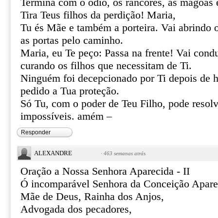
Termina com o ódio, os rancores, as mágoas 
Tira Teus filhos da perdição! Maria,
Tu és Mãe e também a porteira. Vai abrindo 
as portas pelo caminho.
Maria, eu Te peço: Passa na frente! Vai cond
curando os filhos que necessitam de Ti.
Ninguém foi decepcionado por Ti depois de h
pedido a Tua proteção.
Só Tu, com o poder de Teu Filho, pode resolve
impossíveis. amém –
Responder
ALEXANDRE
·
463 semanas atrás
Oração a Nossa Senhora Aparecida - II
Ó incomparável Senhora da Conceição Apare
Mãe de Deus, Rainha dos Anjos,
Advogada dos pecadores,