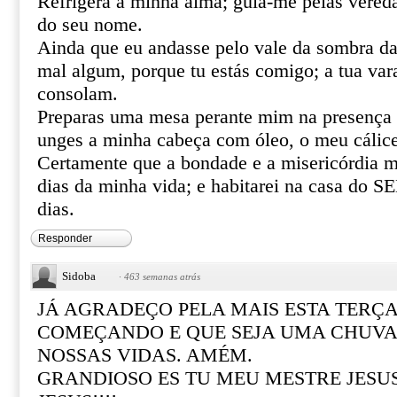
Refrigera a minha alma; guia-me pelas vereda
do seu nome.
Ainda que eu andasse pelo vale da sombra da
mal algum, porque tu estás comigo; a tua var
consolam.
Preparas uma mesa perante mim na presença 
unges a minha cabeça com óleo, o meu cálice
Certamente que a bondade e a misericórdia m
dias da minha vida; e habitarei na casa do
dias.
Responder
Sidoba
·
463 semanas atrás
JÁ AGRADEÇO PELA MAIS ESTA TERÇA
COMEÇANDO E QUE SEJA UMA CHUVA
NOSSAS VIDAS. AMÉM.
GRANDIOSO ES TU MEU MESTRE JESUS