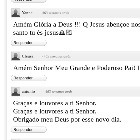
Yanne
·
463 semanas atrás
Amém Glória a Deus !!! Q Jesus abençoe noss
santo tu és jesus🙏🏻
Responder
Cleusa
·
463 semanas atrás
Amém Senhor Meu Grande e Poderoso Pai! L
Responder
antonio
·
463 semanas atrás
Graças e louvores a ti Senhor.
Graças e louvores a ti Senhor.
Obrigado meu Deus por esse novo dia.
Responder