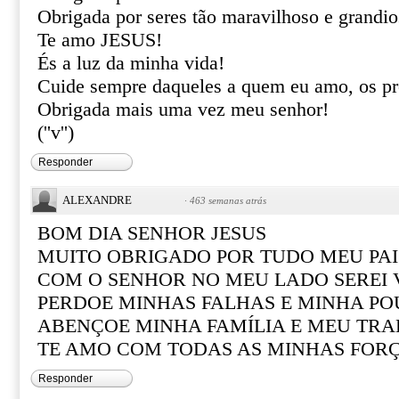
Obrigada por seres tão maravilhoso e grandio
Te amo JESUS!
És a luz da minha vida!
Cuide sempre daqueles a quem eu amo, os pro
Obrigada mais uma vez meu senhor!
(''v'')
Responder
ALEXANDRE
·
463 semanas atrás
BOM DIA SENHOR JESUS
MUITO OBRIGADO POR TUDO MEU PAI
COM O SENHOR NO MEU LADO SEREI
PERDOE MINHAS FALHAS E MINHA PO
ABENÇOE MINHA FAMÍLIA E MEU TR
TE AMO COM TODAS AS MINHAS FOR
Responder