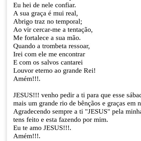
Eu hei de nele confiar.
A sua graça é mui real,
Abrigo traz no temporal;
Ao vir cercar-me a tentação,
Me fortalece a sua mão.
Quando a trombeta ressoar,
Irei com ele me encontrar
E com os salvos cantarei
Louvor eterno ao grande Rei!
Amém!!!.
JESUS!!! venho pedir a ti para que esse sáb
mais um grande rio de bênçãos e graças em n
Agradecendo sempre a ti "JESUS" pela minha
tens feito e esta fazendo por mim.
Eu te amo JESUS!!!.
Amém!!!.