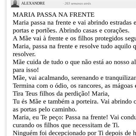
ALEXANDRE
·
263 semanas atrás
MARIA PASSA NA FRENTE
Maria passa na frente e vai abrindo estradas
portas e portões. Abrindo casas e corações.
A Mãe vai à frente e os filhos protegidos se
Maria, passa na frente e resolve tudo aquilo
resolver.
Mãe cuida de tudo o que não está ao nosso al
para isso!
Mãe, vai acalmando, serenando e tranquiliza
Termina com o ódio, os rancores, as mágoas 
Tira Teus filhos da perdição! Maria,
Tu és Mãe e também a porteira. Vai abrindo 
as portas pelo caminho.
Maria, eu Te peço: Passa na frente! Vai cond
curando os filhos que necessitam de Ti.
Ninguém foi decepcionado por Ti depois de h