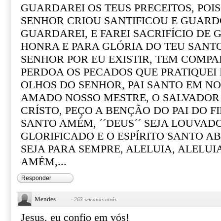
GUARDAREI OS TEUS PRECEITOS, POI
SENHOR CRIOU SANTIFICOU E GUARD
GUARDAREI, E FAREI SACRIFÍCIO DE
HONRA E PARA GLÓRIA DO TEU SANT
SENHOR POR EU EXISTIR, TEM COMPA
PERDOA OS PECADOS QUE PRATIQUEI
OLHOS DO SENHOR, PAI SANTO EM NO
AMADO NOSSO MESTRE, O SALVADOR
CRÍSTO, PEÇO A BENÇÃO DO PAI DO FI
SANTO AMÉM, ´´DEUS´´ SEJA LOUVADO
GLORIFICADO E O ESPÍRITO SANTO A
SEJA PARA SEMPRE, ALELUIA, ALELUIA
AMÉM,...
Responder
Mendes
·
263 semanas atrás
Jesus, eu confio em vós!