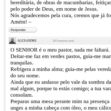
hereditária, de obras de macumbarias, feitiça
pelo poder de Deus, em nome de Jesus.
Nós agradecemos pela cura, cremos que já f
Amém! –
Responder
ALEXANDRE
·
263 semanas atrás
O SENHOR é o meu pastor, nada me faltará.
Deitar-me faz em verdes pastos, guia-me ma
tranquilas.
Refrigera a minha alma; guia-me pelas vereda
do seu nome.
Ainda que eu andasse pelo vale da sombra da
mal algum, porque tu estás comigo; a tua var
consolam.
Preparas uma mesa perante mim na presença 
unges a minha cabeça com óleo, o meu cálice