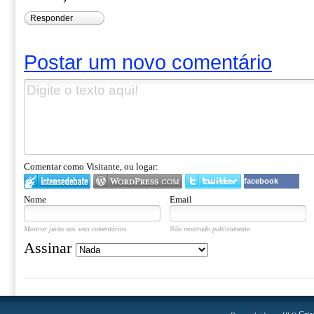
Responder
Postar um novo comentário
Comentar como Visitante, ou logar:
facebook
Nome
Email
Mostrar junto aos seus comentários.
Não mostrado publicamente.
Assinar