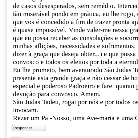
de casos desesperados, sem remédio. Interce
tão miserável pondo em prática, eu lhe rogo, o
que vos é concedido a fim de trazer pronta aj
é quase impossível. Vinde valer-me nessa gr
que eu possa receber as consolações e socor
minhas aflições, necessidades e sofrimentos, 
dizer à graça que deseja obter...) e que poss
convosco e todos os eleitos por toda a eterni
Eu lhe prometo, bem aventurado São Judas T
presente esta grande graça e não cessar de 
especial e poderoso Padroeiro e farei quanto 
devoção para convosco. Amem.
São Judas Tadeu, rogai por nós e por todos o
invocam.
Rezar um Pai-Nosso, uma Ave-maria e uma G
Responder