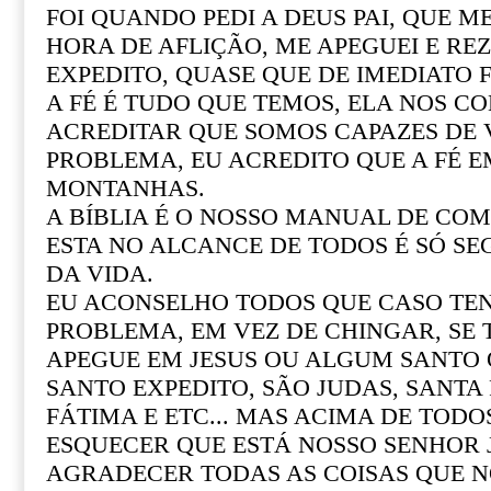
FOI QUANDO PEDI A DEUS PAI, QUE M
HORA DE AFLIÇÃO, ME APEGUEI E REZ
EXPEDITO, QUASE QUE DE IMEDIATO F
A FÉ É TUDO QUE TEMOS, ELA NOS CO
ACREDITAR QUE SOMOS CAPAZES DE
PROBLEMA, EU ACREDITO QUE A FÉ 
MONTANHAS.
A BÍBLIA É O NOSSO MANUAL DE COM 
ESTA NO ALCANCE DE TODOS É SÓ SE
DA VIDA.
EU ACONSELHO TODOS QUE CASO T
PROBLEMA, EM VEZ DE CHINGAR, SE
APEGUE EM JESUS OU ALGUM SANTO Q
SANTO EXPEDITO, SÃO JUDAS, SANTA R
FÁTIMA E ETC... MAS ACIMA DE TOD
ESQUECER QUE ESTÁ NOSSO SENHOR 
AGRADECER TODAS AS COISAS QUE N