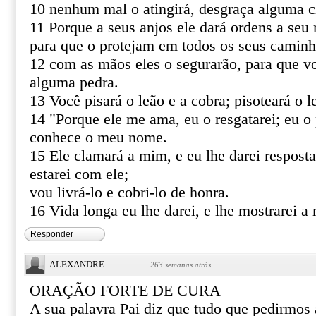
10 nenhum mal o atingirá, desgraça alguma c
11 Porque a seus anjos ele dará ordens a seu 
para que o protejam em todos os seus caminh
12 com as mãos eles o segurarão, para que v
alguma pedra.
13 Você pisará o leão e a cobra; pisoteará o le
14 "Porque ele me ama, eu o resgatarei; eu o 
conhece o meu nome.
15 Ele clamará a mim, e eu lhe darei resposta
estarei com ele;
vou livrá-lo e cobri-lo de honra.
16 Vida longa eu lhe darei, e lhe mostrarei a 
Responder
ALEXANDRE
·
263 semanas atrás
ORAÇÃO FORTE DE CURA
A sua palavra Pai diz que tudo que pedirmo