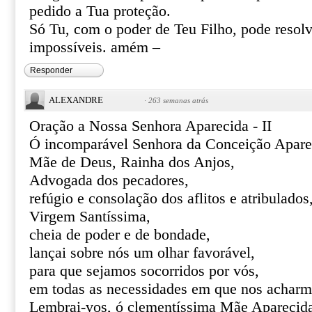
pedido a Tua proteção.
Só Tu, com o poder de Teu Filho, pode resolve
impossíveis. amém –
Responder
ALEXANDRE
·
263 semanas atrás
Oração a Nossa Senhora Aparecida - II
Ó incomparável Senhora da Conceição Apare
Mãe de Deus, Rainha dos Anjos,
Advogada dos pecadores,
refúgio e consolação dos aflitos e atribulados
Virgem Santíssima,
cheia de poder e de bondade,
lançai sobre nós um olhar favorável,
para que sejamos socorridos por vós,
em todas as necessidades em que nos acharm
Lembrai-vos, ó clementíssima Mãe Aparecid