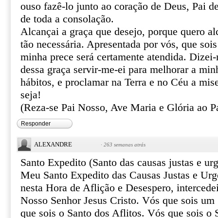
ouso fazê-lo junto ao coração de Deus, Pai de
de toda a consolação.
Alcançai a graça que desejo, porque quero al
tão necessária. Apresentada por vós, que sois
minha prece será certamente atendida. Dizei
dessa graça servir-me-ei para melhorar a min
hábitos, e proclamar na Terra e no Céu a mis
seja!
(Reza-se Pai Nosso, Ave Maria e Glória ao Pa
Responder
ALEXANDRE
·
263 semanas atrás
Santo Expedito (Santo das causas justas e urg
Meu Santo Expedito das Causas Justas e Urg
nesta Hora de Aflição e Desespero, intercede
Nosso Senhor Jesus Cristo. Vós que sois um 
que sois o Santo dos Aflitos. Vós que sois o 