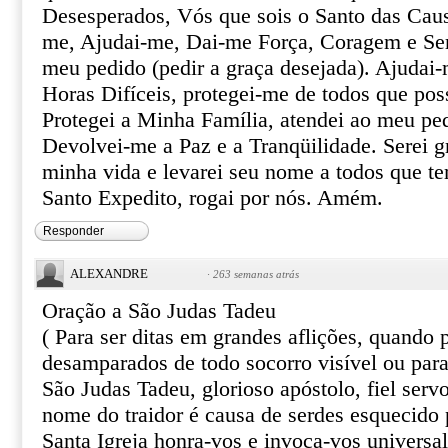
Desesperados, Vós que sois o Santo das Caus
me, Ajudai-me, Dai-me Força, Coragem e Ser
meu pedido (pedir a graça desejada). Ajudai-
Horas Difíceis, protegei-me de todos que pos
Protegei a Minha Família, atendei ao meu pe
Devolvei-me a Paz e a Tranqüilidade. Serei gr
minha vida e levarei seu nome a todos que te
Santo Expedito, rogai por nós. Amém.
Responder
ALEXANDRE
·
263 semanas atrás
Oração a São Judas Tadeu
( Para ser ditas em grandes aflições, quando
desamparados de todo socorro visível ou par
São Judas Tadeu, glorioso apóstolo, fiel serv
nome do traidor é causa de serdes esquecido 
Santa Igreja honra-vos e invoca-vos univers