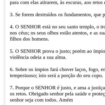
para com elas atirarem, às escuras, aos retos
3. Se forem destruídos os fundamentos, que p
4. O SENHOR está no seu santo templo, o 
nos céus; os seus olhos estão atentos, e as s
filhos dos homens.
5. O SENHOR prova o justo; porém ao ímpio
violência odeia a sua alma.
6. Sobre os ímpios fará chover laços, fogo, e
tempestuoso; isto será a porção do seu copo.
7. Porque o SENHOR é justo, e ama a justiça;
os retos. Obrigado senhor pela saúde e prote
senhor seja com todos. Amém