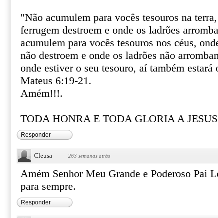
"Não acumulem para vocês tesouros na terra, 
ferrugem destroem e onde os ladrões arromb
acumulem para vocês tesouros nos céus, onde
não destroem e onde os ladrões não arromba
onde estiver o seu tesouro, aí também estará 
Mateus 6:19-21.
Amém!!!.
TODA HONRA E TODA GLORIA A JESUS!
Responder
Cleusa
·
263 semanas atrás
Amém Senhor Meu Grande e Poderoso Pai Lo
para sempre.
Responder