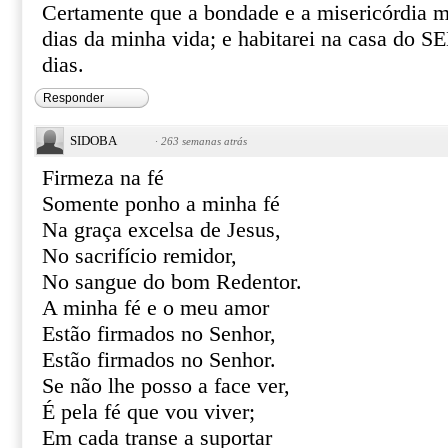
Certamente que a bondade e a misericórdia m
dias da minha vida; e habitarei na casa do
dias.
Responder
SIDOBA
·
263 semanas atrás
Firmeza na fé
Somente ponho a minha fé
Na graça excelsa de Jesus,
No sacrifício remidor,
No sangue do bom Redentor.
A minha fé e o meu amor
Estão firmados no Senhor,
Estão firmados no Senhor.
Se não lhe posso a face ver,
É pela fé que vou viver;
Em cada transe a suportar