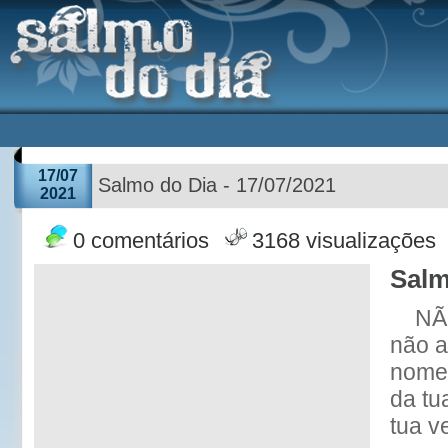
17/07
Salmo do Dia - 17/07/2021
2021
0 comentários
3168 visualizações
Salm
NÃ
não a
nome 
da tu
tua v