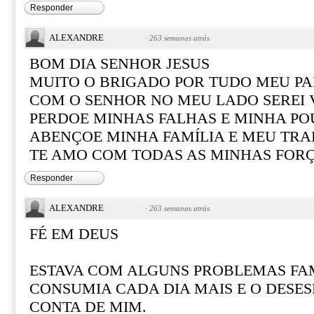
Responder
ALEXANDRE
·
263 semanas atrás
BOM DIA SENHOR JESUS
MUITO O BRIGADO POR TUDO MEU PA
COM O SENHOR NO MEU LADO SEREI
PERDOE MINHAS FALHAS E MINHA PO
ABENÇOE MINHA FAMÍLIA E MEU TR
TE AMO COM TODAS AS MINHAS FOR
Responder
ALEXANDRE
·
263 semanas atrás
FÉ EM DEUS
ESTAVA COM ALGUNS PROBLEMAS FAM
CONSUMIA CADA DIA MAIS E O DESE
CONTA DE MIM.