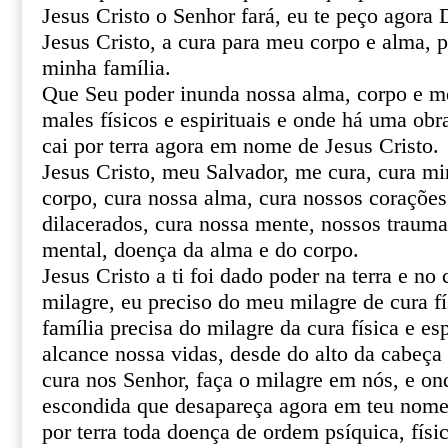
Jesus Cristo o Senhor fará, eu te peço agor
Jesus Cristo, a cura para meu corpo e alma, 
minha família.
Que Seu poder inunda nossa alma, corpo e m
males físicos e espirituais e onde há uma obr
cai por terra agora em nome de Jesus Cristo.
Jesus Cristo, meu Salvador, me cura, cura mi
corpo, cura nossa alma, cura nossos corações 
dilacerados, cura nossa mente, nossos trauma
mental, doença da alma e do corpo.
Jesus Cristo a ti foi dado poder na terra e no 
milagre, eu preciso do meu milagre de cura fí
família precisa do milagre da cura física e esp
alcance nossa vidas, desde do alto da cabeça 
cura nos Senhor, faça o milagre em nós, e o
escondida que desapareça agora em teu nome 
por terra toda doença de ordem psíquica, físic