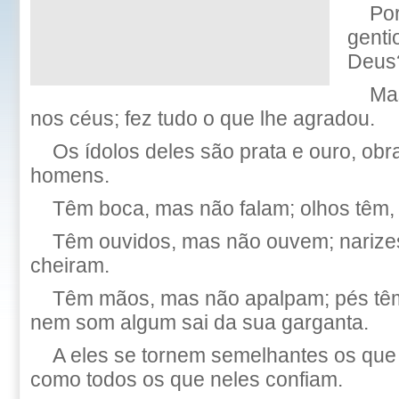
Por
genti
Deus
Ma
nos céus; fez tudo o que lhe agradou.
Os ídolos deles são prata e ouro, ob
homens.
Têm boca, mas não falam; olhos têm
Têm ouvidos, mas não ouvem; narize
cheiram.
Têm mãos, mas não apalpam; pés tê
nem som algum sai da sua garganta.
A eles se tornem semelhantes os que
como todos os que neles confiam.