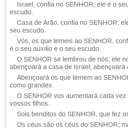
Israel, confia no SENHOR; ele é o seu
escudo.
Casa de Arão, confia no SENHOR; ele 
seu escudo.
Vós, os que temeis ao SENHOR, conf
é o seu auxílio e o seu escudo.
O SENHOR se lembrou de nós; ele n
abençoará a casa de Israel; abençoará 
Abençoará os que temem ao SENHOR
como grandes.
O SENHOR vos aumentará cada vez m
vossos filhos.
Sois benditos do SENHOR, que fez os 
Os céus são os céus do SENHOR; mas