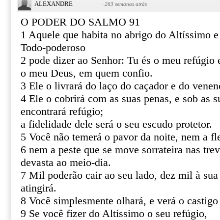
ALEXANDRE
·
263 semanas atrás
O PODER DO SALMO 91
1 Aquele que habita no abrigo do Altíssimo 
Todo-poderoso
2 pode dizer ao Senhor: Tu és o meu refúgio e
o meu Deus, em quem confio.
3 Ele o livrará do laço do caçador e do venen
4 Ele o cobrirá com as suas penas, e sob as s
encontrará refúgio;
a fidelidade dele será o seu escudo protetor.
5 Você não temerá o pavor da noite, nem a fl
6 nem a peste que se move sorrateira nas tre
devasta ao meio-dia.
7 Mil poderão cair ao seu lado, dez mil à sua
atingirá.
8 Você simplesmente olhará, e verá o castigo
9 Se você fizer do Altíssimo o seu refúgio,