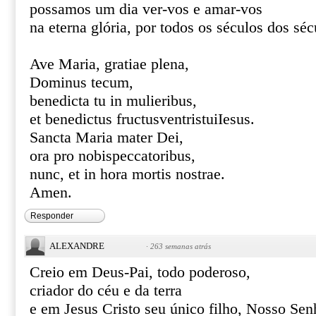
possamos um dia ver-vos e amar-vos
na eterna glória, por todos os séculos dos s
Ave Maria, gratiae plena,
Dominus tecum,
benedicta tu in mulieribus,
et benedictus fructusventristuiIesus.
Sancta Maria mater Dei,
ora pro nobispeccatoribus,
nunc, et in hora mortis nostrae.
Amen.
Responder
ALEXANDRE
·
263 semanas atrás
Creio em Deus-Pai, todo poderoso,
criador do céu e da terra
e em Jesus Cristo seu único filho, Nosso Sen