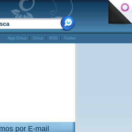
App Orkut
Orkut
RSS
Twitter
mos por E-mail