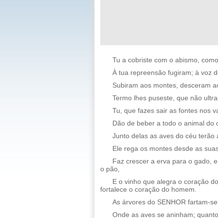
Tu a cobriste com o abismo, com
À tua repreensão fugiram; à voz 
Subiram aos montes, desceram aos
Termo lhes puseste, que não ultra
Tu, que fazes sair as fontes nos 
Dão de beber a todo o animal do
Junto delas as aves do céu terão 
Ele rega os montes desde as suas 
Faz crescer a erva para o gado, e
o pão,
E o vinho que alegra o coração do
fortalece o coração do homem.
As árvores do SENHOR fartam-se d
Onde as aves se aninham; quanto 