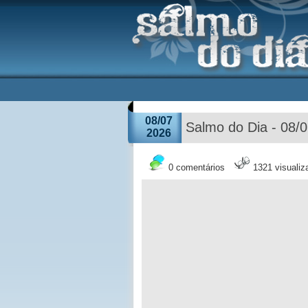
08/07
Salmo do Dia - 08/
2026
0 comentários
1321 visuali