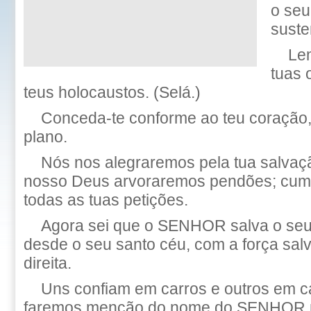
o seu
suste
Le
tuas 
teus holocaustos. (Selá.)
Conceda-te conforme ao teu coração,
plano.
Nós nos alegraremos pela tua salva
nosso Deus arvoraremos pendões; cu
todas as tuas petições.
Agora sei que o SENHOR salva o seu 
desde o seu santo céu, com a força sa
direita.
Uns confiam em carros e outros em c
faremos menção do nome do SENHOR 