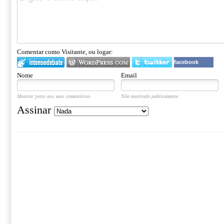
Comentar como Visitante, ou logar:
facebook
Nome
Email
Mostrar junto aos seus comentários.
Não mostrado publicamente.
Assinar