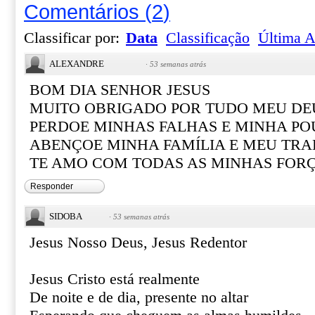
Comentários
(
2
)
Classificar por:
Data
Classificação
Última A
ALEXANDRE
·
53 semanas atrás
BOM DIA SENHOR JESUS
MUITO OBRIGADO POR TUDO MEU DE
PERDOE MINHAS FALHAS E MINHA PO
ABENÇOE MINHA FAMÍLIA E MEU TR
TE AMO COM TODAS AS MINHAS FOR
Responder
SIDOBA
·
53 semanas atrás
Jesus Nosso Deus, Jesus Redentor
Jesus Cristo está realmente
De noite e de dia, presente no altar