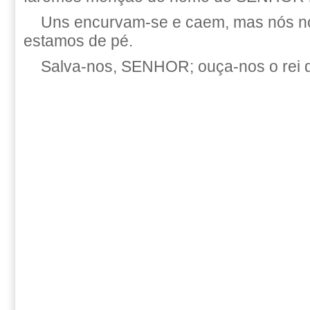
Uns encurvam-se e caem, mas nós n
estamos de pé.
Salva-nos, SENHOR; ouça-nos o rei