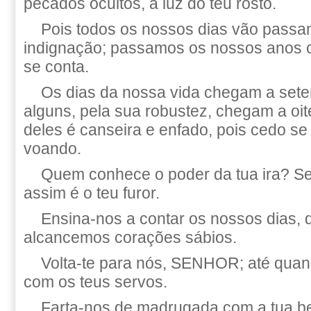
pecados ocultos, à luz do teu rosto.
Pois todos os nossos dias vão passa
indignação; passamos os nossos anos
se conta.
Os dias da nossa vida chegam a sete
alguns, pela sua robustez, chegam a oit
deles é canseira e enfado, pois cedo se
voando.
Quem conhece o poder da tua ira? S
assim é o teu furor.
Ensina-nos a contar os nossos dias, 
alcancemos corações sábios.
Volta-te para nós, SENHOR; até quan
com os teus servos.
Farta-nos de madrugada com a tua be