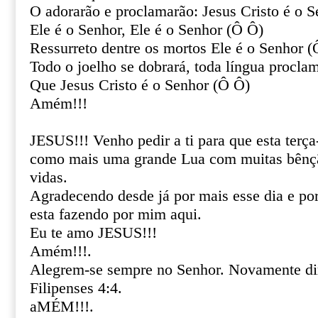
O adorarão e proclamarão: Jesus Cristo é o 
Ele é o Senhor, Ele é o Senhor (Ô Ô)
Ressurreto dentre os mortos Ele é o Senhor 
Todo o joelho se dobrará, toda língua procla
Que Jesus Cristo é o Senhor (Ô Ô)
Amém!!!
JESUS!!! Venho pedir a ti para que esta terça
como mais uma grande Lua com muitas bênçã
vidas.
Agradecendo desde já por mais esse dia e por 
esta fazendo por mim aqui.
Eu te amo JESUS!!!
Amém!!!.
Alegrem-se sempre no Senhor. Novamente dir
Filipenses 4:4.
aMÉM!!!.