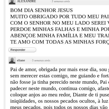
ALEXANDRE
·
5 semanas atrás
BOM DIA SENHOR JESUS
MUITO OBRIGADO POR TUDO MEU PAI
COM O SENHOR NO MEU LADO SEREI
PERDOE MINHAS FALHAS E MINHA PO
ABENÇOE MINHA FAMÍLIA E MEU TR
TE AMO COM TODAS AS MINHAS FOR
Responder
eliane
·
5 semanas atrás
Pai de amor, obrigada por mais esse dia, sou 
sem merecer estas comigo, me guiando e fort
não fosse ja tinha perecido neste mundo, Pai
padecer neste mundo, continua comigo, afast
coloque anjos ao meu redor, Diante de ti puse
iniqüidades, os nossos pecados ocultos, à luz
meus pecados, pois todos os nossos dias vão