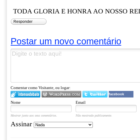
TODA GLORIA E HONRA AO NOSSO REI 
Responder
Postar um novo comentário
Comentar como Visitante, ou logar:
facebook
Nome
Email
Mostrar junto aos seus comentários.
Não mostrado publicamente.
Assinar