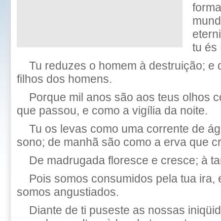
forma
mund
etern
tu és
Tu reduzes o homem à destruição; e d
filhos dos homens.
Porque mil anos são aos teus olhos 
que passou, e como a vigília da noite.
Tu os levas como uma corrente de á
sono; de manhã são como a erva que c
De madrugada floresce e cresce; à ta
Pois somos consumidos pela tua ira, e
somos angustiados.
Diante de ti puseste as nossas iniqü