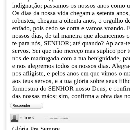
indignação; passamos os nossos anos como u
Os dias da nossa vida chegam a setenta anos,
robustez, chegam a oitenta anos, o orgulho de
enfado, pois cedo se corta e vamos voando. E
nossos dias, de tal maneira que alcancemos c
te para nós, SENHOR; até quando? Aplaca-te
servos. Sei que não mereço mas suplico por tu
nos de madrugada com a tua benignidade, pa
e nos alegremos todos os nossos dias. Alegra
nos afligiste, e pelos anos em que vimos o m
aos teus servos, e a tua glória sobre seus filh
formosura do SENHOR nosso Deus, e confirm
das nossas mãos; sim, confirma a obra das n
Responder
SIDOBA
·
5 semanas atrás
Glória Pra Sempre