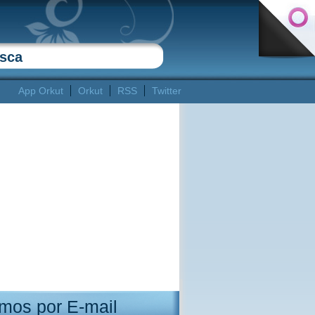
App Orkut
Orkut
RSS
Twitter
mos por E-mail