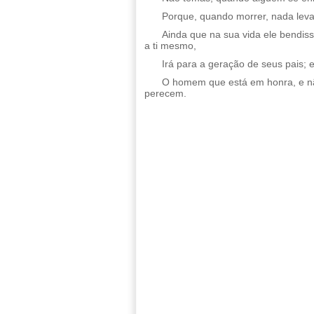
Porque, quando morrer, nada leva
Ainda que na sua vida ele bendis
a ti mesmo,
Irá para a geração de seus pais; e
O homem que está em honra, e nã
perecem.