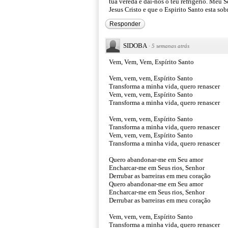
tua vereda e dai-nos o teu refrigério. Meu 
Jesus Cristo e que o Espirito Santo esta so
Responder
SIDOBA
·
5 semanas atrás
Vem, Vem, Vem, Espírito Santo
Vem, vem, vem, Espírito Santo
Transforma a minha vida, quero renascer
Vem, vem, vem, Espírito Santo
Transforma a minha vida, quero renascer
Vem, vem, vem, Espírito Santo
Transforma a minha vida, quero renascer
Vem, vem, vem, Espírito Santo
Transforma a minha vida, quero renascer
Quero abandonar-me em Seu amor
Encharcar-me em Seus rios, Senhor
Derrubar as barreiras em meu coração
Quero abandonar-me em Seu amor
Encharcar-me em Seus rios, Senhor
Derrubar as barreiras em meu coração
Vem, vem, vem, Espírito Santo
Transforma a minha vida, quero renascer