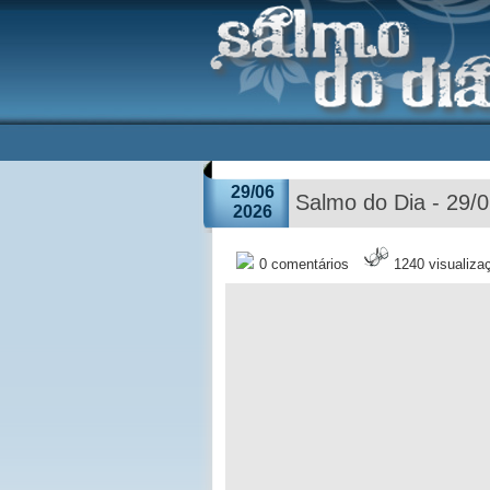
29/06
Salmo do Dia - 29/
2026
0 comentários
1240 visualiza