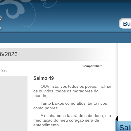
06/2026
Compartilhar:
ções
Salmo 49
OUVI isto, vós todos os povos; inclinai
os ouvidos, todos os moradores do
mundo,
Tanto baixos como altos, tanto ricos
como pobres.
A minha boca falará de sabedoria, e a
meditação do meu coração será de
entendimento.
Sal