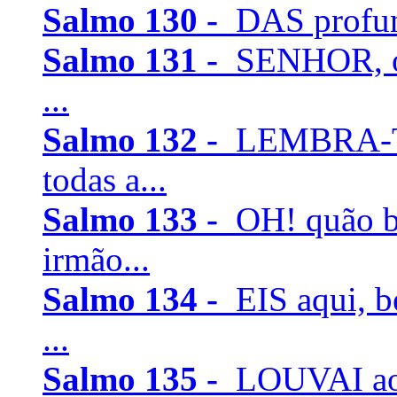
Salmo 130 -
DAS profun
Salmo 131 -
SENHOR, o 
...
Salmo 132 -
LEMBRA-TE
todas a...
Salmo 133 -
OH! quão b
irmão...
Salmo 134 -
EIS aqui, 
...
Salmo 135 -
LOUVAI ao