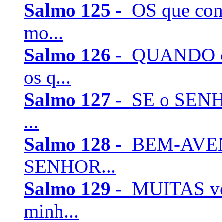
Salmo 125 -
OS que con
mo...
Salmo 126 -
QUANDO o 
os q...
Salmo 127 -
SE o SENHO
...
Salmo 128 -
BEM-AVENT
SENHOR...
Salmo 129 -
MUITAS vez
minh...