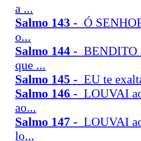
a ...
Salmo 143 -
Ó SENHOR, 
o...
Salmo 144 -
BENDITO se
que ...
Salmo 145 -
EU te exalta
Salmo 146 -
LOUVAI ao
ao...
Salmo 147 -
LOUVAI ao 
lo...