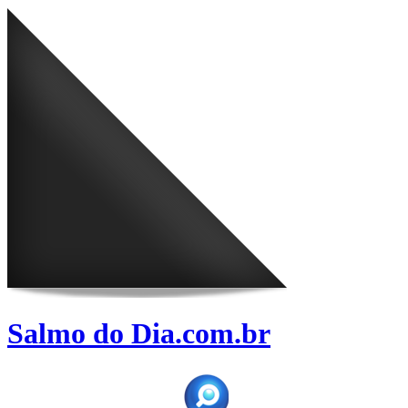
Salmo do Dia.com.br