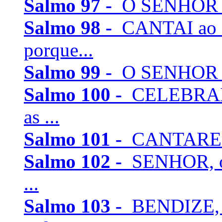
Salmo 97 -
O SENHOR rein
Salmo 98 -
CANTAI ao 
porque...
Salmo 99 -
O SENHOR rei
Salmo 100 -
CELEBRAI 
as ...
Salmo 101 -
CANTAREI a 
Salmo 102 -
SENHOR, ou
...
Salmo 103 -
BENDIZE, ó