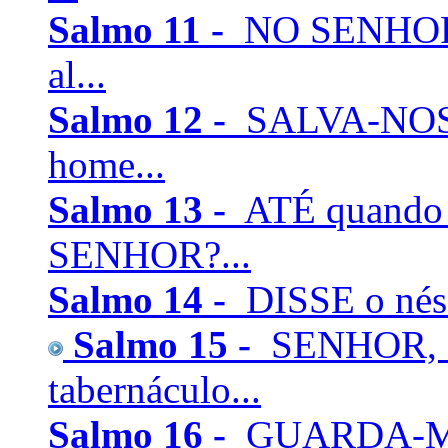
Salmo 11 -
NO SENHOR c
al...
Salmo 12 -
SALVA-NOS,
home...
Salmo 13 -
ATÉ quando t
SENHOR?...
Salmo 14 -
DISSE o nésc
Salmo 15 -
SENHOR, qu
tabernáculo...
Salmo 16 -
GUARDA-ME, 