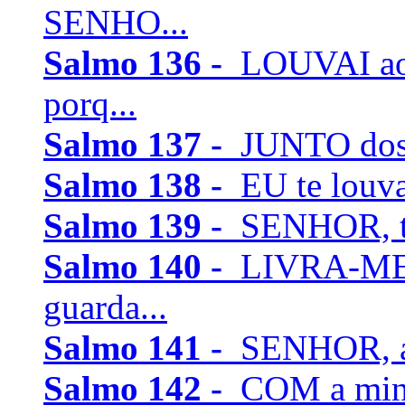
SENHO...
Salmo 136 -
LOUVAI ao 
porq...
Salmo 137 -
JUNTO dos ri
Salmo 138 -
EU te louvar
Salmo 139 -
SENHOR, tu
Salmo 140 -
LIVRA-ME,
guarda...
Salmo 141 -
SENHOR, a t
Salmo 142 -
COM a min