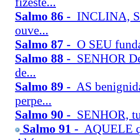
fizeste...
Salmo 86 -
INCLINA, SE
ouve...
Salmo 87 -
O SEU fundam
Salmo 88 -
SENHOR Deus
de...
Salmo 89 -
AS benignid
perpe...
Salmo 90 -
SENHOR, tu t
Salmo 91 -
AQUELE que