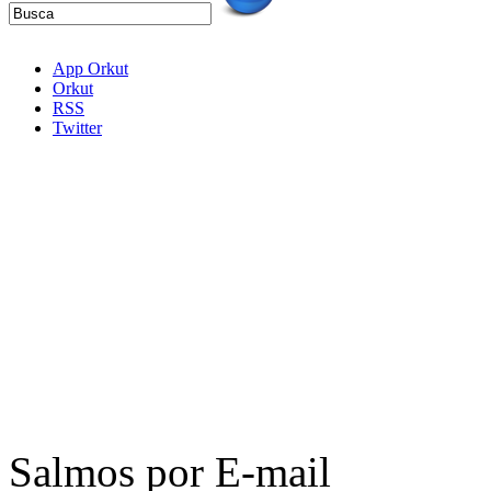
App Orkut
Orkut
RSS
Twitter
Salmos por E-mail