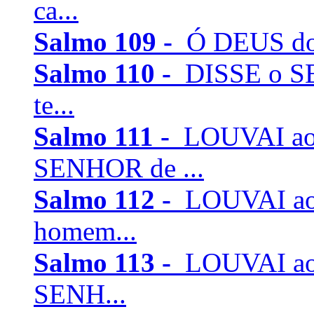
ca...
Salmo 109 -
Ó DEUS do m
Salmo 110 -
DISSE o SE
te...
Salmo 111 -
LOUVAI ao
SENHOR de ...
Salmo 112 -
LOUVAI ao
homem...
Salmo 113 -
LOUVAI ao 
SENH...