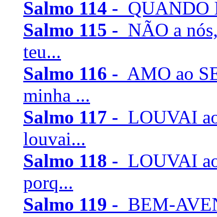
Salmo 114 -
QUANDO Isra
Salmo 115 -
NÃO a nós,
teu...
Salmo 116 -
AMO ao SEN
minha ...
Salmo 117 -
LOUVAI ao 
louvai...
Salmo 118 -
LOUVAI ao 
porq...
Salmo 119 -
BEM-AVENT