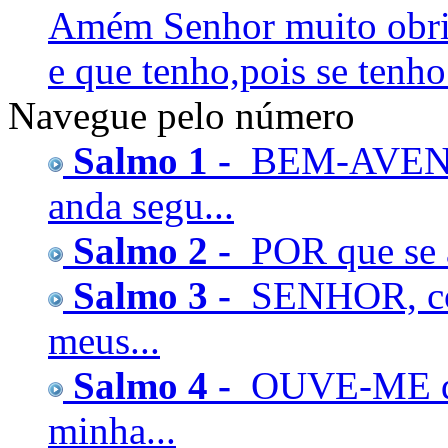
Amém Senhor muito obrig
e que tenho,pois se tenho
Navegue pelo número
Salmo 1 -
BEM-AVENT
anda segu...
Salmo 2 -
POR que se a
Salmo 3 -
SENHOR, com
meus...
Salmo 4 -
OUVE-ME qu
minha...