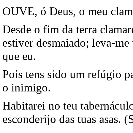
OUVE, ó Deus, o meu clamo
Desde o fim da terra clamar
estiver desmaiado; leva-me 
que eu.
Pois tens sido um refúgio p
o inimigo.
Habitarei no teu tabernácul
esconderijo das tuas asas. (S