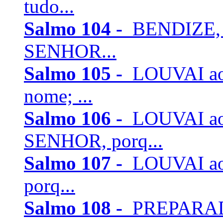
tudo...
Salmo 104 -
BENDIZE, 
SENHOR...
Salmo 105 -
LOUVAI ao 
nome; ...
Salmo 106 -
LOUVAI ao
SENHOR, porq...
Salmo 107 -
LOUVAI ao 
porq...
Salmo 108 -
PREPARADO 