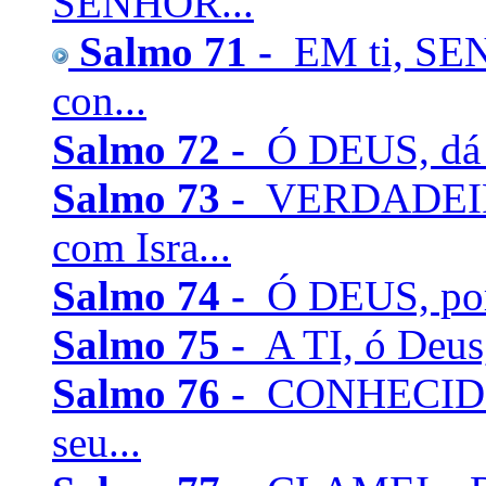
SENHOR...
Salmo 71 -
EM ti, SEN
con...
Salmo 72 -
Ó DEUS, dá ao
Salmo 73 -
VERDADEIR
com Isra...
Salmo 74 -
Ó DEUS, por 
Salmo 75 -
A TI, ó Deus,
Salmo 76 -
CONHECIDO é
seu...