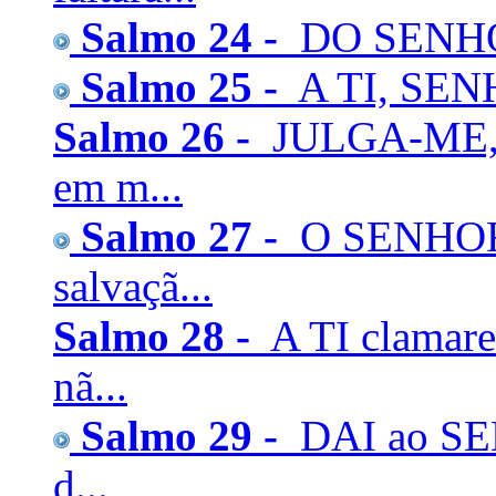
Salmo 24 -
DO SENHOR é
Salmo 25 -
A TI, SENH
Salmo 26 -
JULGA-ME, 
em m...
Salmo 27 -
O SENHOR é
salvaçã...
Salmo 28 -
A TI clamar
nã...
Salmo 29 -
DAI ao SEN
d...