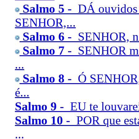
Salmo 5 -
DÁ ouvidos à
SENHOR,...
Salmo 6 -
SENHOR, não 
Salmo 7 -
SENHOR meu 
...
Salmo 8 -
Ó SENHOR, S
é...
Salmo 9 -
EU te louvare
Salmo 10 -
POR que est
...