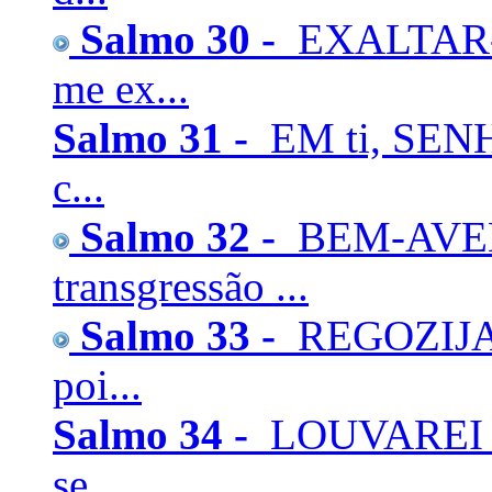
Salmo 30 -
EXALTAR-T
me ex...
Salmo 31 -
EM ti, SENH
c...
Salmo 32 -
BEM-AVEN
transgressão ...
Salmo 33 -
REGOZIJAI
poi...
Salmo 34 -
LOUVAREI a
se...