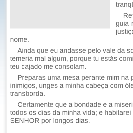
tranq
Ref
guia-
justi
nome.
Ainda que eu andasse pelo vale da s
temeria mal algum, porque tu estás comi
teu cajado me consolam.
Preparas uma mesa perante mim na 
inimigos, unges a minha cabeça com óle
transborda.
Certamente que a bondade e a miseri
todos os dias da minha vida; e habitarei
SENHOR por longos dias.