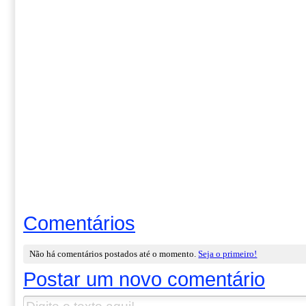
Comentários
Não há comentários postados até o momento.
Seja o primeiro!
Postar um novo comentário