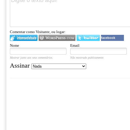
Comentar como Visitante, ou logar:
facebook
Nome
Email
Mostrar junto aos seus comentários.
Não mostrado publicamente.
Assinar