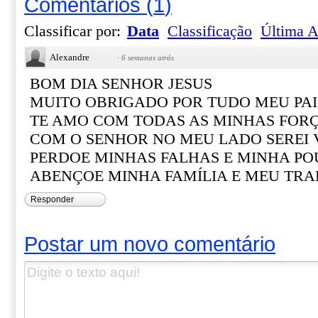
Comentários
(
1
)
Classificar por:
Data
Classificação
Última A
Alexandre
·
6 semanas atrás
BOM DIA SENHOR JESUS
MUITO OBRIGADO POR TUDO MEU PAI
TE AMO COM TODAS AS MINHAS FOR
COM O SENHOR NO MEU LADO SEREI
PERDOE MINHAS FALHAS E MINHA PO
ABENÇOE MINHA FAMÍLIA E MEU TR
Responder
Postar um novo comentário