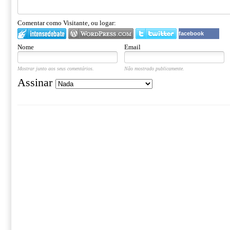
Comentar como Visitante, ou logar:
facebook
Nome
Email
Mostrar junto aos seus comentários.
Não mostrado publicamente.
Assinar