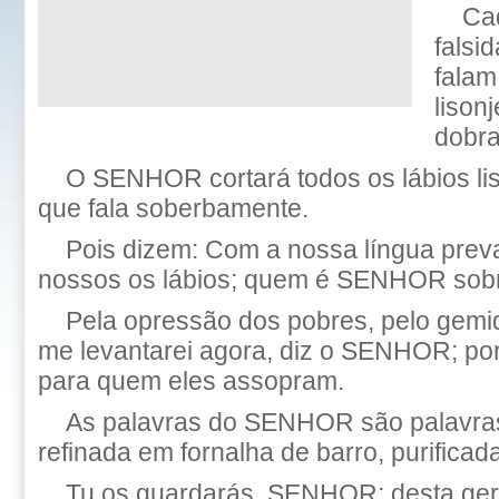
Ca
falsi
falam
lison
dobra
O SENHOR cortará todos os lábios lis
que fala soberbamente.
Pois dizem: Com a nossa língua prev
nossos os lábios; quem é SENHOR sob
Pela opressão dos pobres, pelo gemi
me levantarei agora, diz o SENHOR; por
para quem eles assopram.
As palavras do SENHOR são palavras
refinada em fornalha de barro, purificad
Tu os guardarás, SENHOR; desta gera