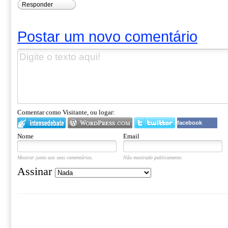
Responder
Postar um novo comentário
Comentar como Visitante, ou logar:
facebook
Nome
Email
Mostrar junto aos seus comentários.
Não mostrado publicamente.
Assinar