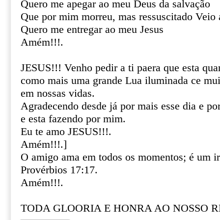
Quero me apegar ao meu Deus da salvação
Que por mim morreu, mas ressuscitado Veio 
Quero me entregar ao meu Jesus
Amém!!!.
JESUS!!! Venho pedir a ti paera que esta quar
como mais uma grande Lua iluminada ce muit
em nossas vidas.
Agradecendo desde já por mais esse dia e por
e esta fazendo por mim.
Eu te amo JESUS!!!.
Amém!!!.]
O amigo ama em todos os momentos; é um ir
Provérbios 17:17.
Amém!!!.
TODA GLOORIA E HONRA AO NOSSO REI