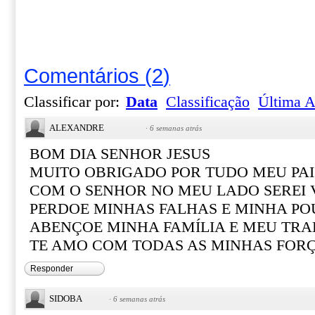
Comentários
(
2
)
Classificar por:
Data
Classificação
Última A
ALEXANDRE
·
6 semanas atrás
BOM DIA SENHOR JESUS
MUITO OBRIGADO POR TUDO MEU PAI
COM O SENHOR NO MEU LADO SEREI
PERDOE MINHAS FALHAS E MINHA PO
ABENÇOE MINHA FAMÍLIA E MEU TR
TE AMO COM TODAS AS MINHAS FOR
Responder
SIDOBA
·
6 semanas atrás