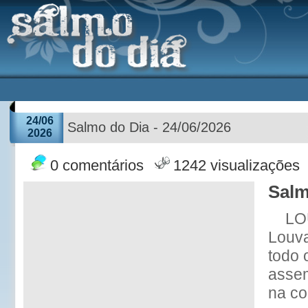
24/06
Salmo do Dia - 24/06/2026
2026
0 comentários
1242 visualizações
Salm
LO
Louv
todo 
assem
na co