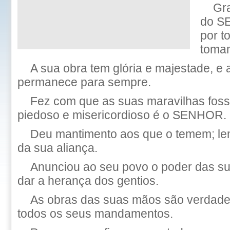
Gr
do S
por t
tomam
A sua obra tem glória e majestade, e a
permanece para sempre.
Fez com que as suas maravilhas fos
piedoso e misericordioso é o SENHOR.
Deu mantimento aos que o temem; le
da sua aliança.
Anunciou ao seu povo o poder das su
dar a herança dos gentios.
As obras das suas mãos são verdade 
todos os seus mandamentos.