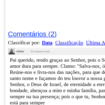
Comentários
(
2
)
Classificar por:
Data
Classificação
Última A
eliane
·
63 semanas atrás
Pai querido, rendo graças ao Senhor, pois o 
amor dura para sempre. Clamo: "Salva-nos, ó
Reúne-nos e livra-nos das nações, para que 
santo nome e façamos do teu louvor a nossa g
Senhor, o Deus de Israel, de eternidade a eter
bondade, abençoa a mim e minha família, par
sempre na tua presença; pois o que tu, Senho
está para sempre