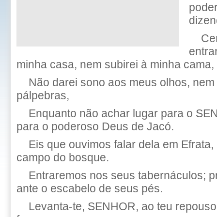
poder
dizen
Ce
entra
minha casa, nem subirei à minha cama,
Não darei sono aos meus olhos, nem
pálpebras,
Enquanto não achar lugar para o S
para o poderoso Deus de Jacó.
Eis que ouvimos falar dela em Efrata
campo do bosque.
Entraremos nos seus tabernáculos; p
ante o escabelo de seus pés.
Levanta-te, SENHOR, ao teu repouso, 