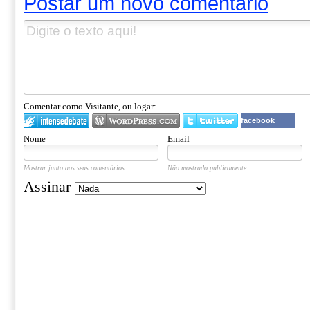
Postar um novo comentário
Comentar como Visitante, ou logar:
facebook
Nome
Email
Mostrar junto aos seus comentários.
Não mostrado publicamente.
Assinar