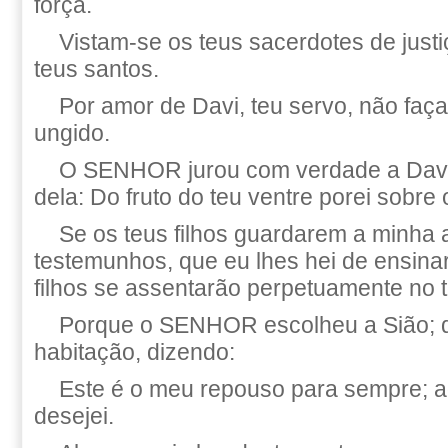
força.
Vistam-se os teus sacerdotes de justi
teus santos.
Por amor de Davi, teu servo, não faças
ungido.
O SENHOR jurou com verdade a Davi,
dela: Do fruto do teu ventre porei sobre 
Se os teus filhos guardarem a minha 
testemunhos, que eu lhes hei de ensina
filhos se assentarão perpetuamente no t
Porque o SENHOR escolheu a Sião; d
habitação, dizendo:
Este é o meu repouso para sempre; aqu
desejei.