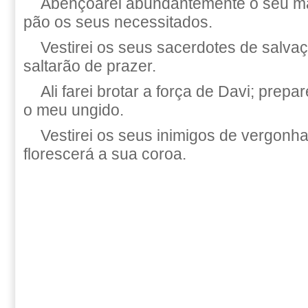
Abençoarei abundantemente o seu man
pão os seus necessitados.
Vestirei os seus sacerdotes de salva
saltarão de prazer.
Ali farei brotar a força de Davi; prep
o meu ungido.
Vestirei os seus inimigos de vergonh
florescerá a sua coroa.