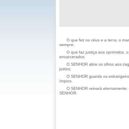
O que fez os céus e a terra, o ma
sempre;
O que faz justiça aos oprimidos,
encarcerados.
O SENHOR abre os olhos aos ceg
justos;
O SENHOR guarda os estrangeiros
ímpios.
O SENHOR reinará eternamente; o
SENHOR.