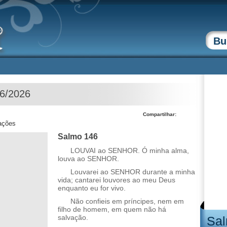
06/2026
Compartilhar:
zações
Salmo 146
LOUVAI ao SENHOR. Ó minha alma,
louva ao SENHOR.
Louvarei ao SENHOR durante a minha
vida; cantarei louvores ao meu Deus
enquanto eu for vivo.
Não confieis em príncipes, nem em
filho de homem, em quem não há
salvação.
Sal