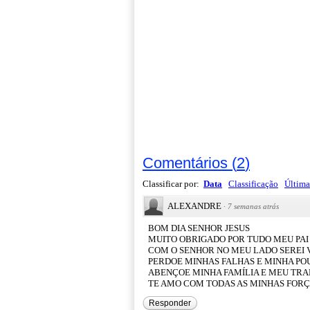
Comentários
(
2
)
Classificar por:
Data
Classificação
Última
ALEXANDRE
·
7 semanas atrás
BOM DIA SENHOR JESUS
MUITO OBRIGADO POR TUDO MEU PAI
COM O SENHOR NO MEU LADO SEREI
PERDOE MINHAS FALHAS E MINHA PO
ABENÇOE MINHA FAMÍLIA E MEU TR
TE AMO COM TODAS AS MINHAS FOR
Responder