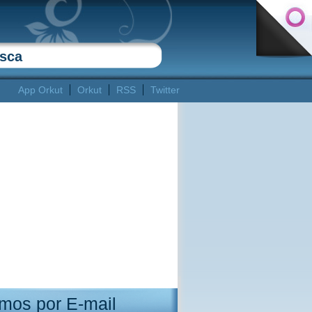
App Orkut
Orkut
RSS
Twitter
mos por E-mail