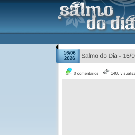
16/06
Salmo do Dia - 16/
2026
0 comentários
1400 visuali