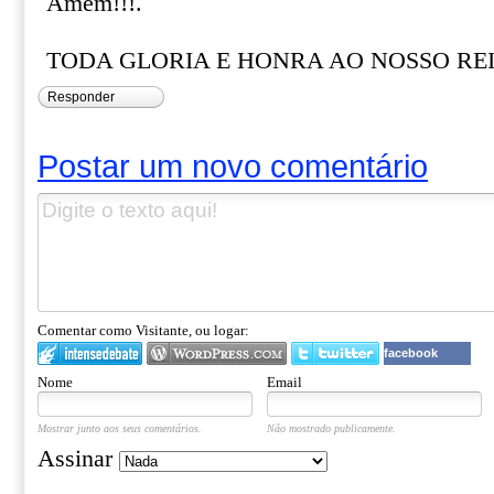
Amém!!!.
TODA GLORIA E HONRA AO NOSSO REI 
Responder
Postar um novo comentário
Comentar como Visitante, ou logar:
facebook
Nome
Email
Mostrar junto aos seus comentários.
Não mostrado publicamente.
Assinar