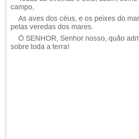
campo,
As aves dos céus, e os peixes do mar
pelas veredas dos mares.
Ó SENHOR, Senhor nosso, quão admi
sobre toda a terra!