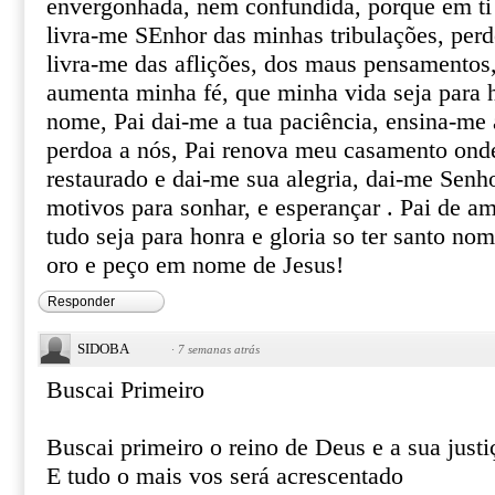
envergonhada, nem confundida, porque em ti 
livra-me SEnhor das minhas tribulações, per
livra-me das aflições, dos maus pensamentos,
aumenta minha fé, que minha vida seja para h
nome, Pai dai-me a tua paciência, ensina-me
perdoa a nós, Pai renova meu casamento onde
restaurado e dai-me sua alegria, dai-me Senho
motivos para sonhar, e esperançar . Pai de a
tudo seja para honra e gloria so ter santo n
oro e peço em nome de Jesus!
Responder
SIDOBA
·
7 semanas atrás
Buscai Primeiro
Buscai primeiro o reino de Deus e a sua justi
E tudo o mais vos será acrescentado