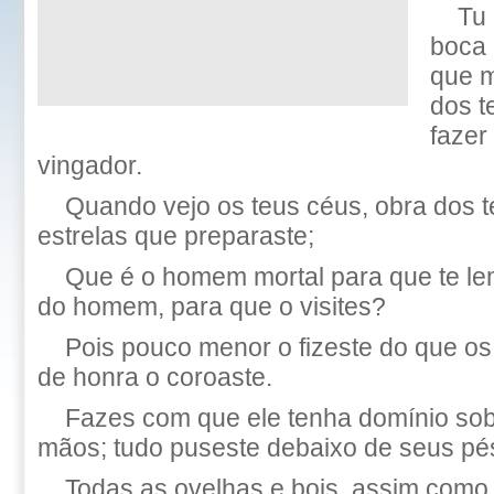
Tu 
boca 
que 
dos t
fazer
vingador.
Quando vejo os teus céus, obra dos t
estrelas que preparaste;
Que é o homem mortal para que te lem
do homem, para que o visites?
Pois pouco menor o fizeste do que os 
de honra o coroaste.
Fazes com que ele tenha domínio sob
mãos; tudo puseste debaixo de seus pé
Todas as ovelhas e bois, assim como