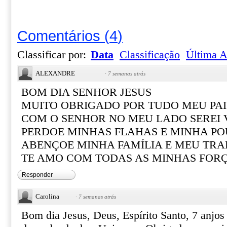
Comentários
(
4
)
Classificar por:
Data
Classificação
Última A
ALEXANDRE
·
7 semanas atrás
BOM DIA SENHOR JESUS
MUITO OBRIGADO POR TUDO MEU PAI
COM O SENHOR NO MEU LADO SEREI
PERDOE MINHAS FLAHAS E MINHA PO
ABENÇOE MINHA FAMÍLIA E MEU TR
TE AMO COM TODAS AS MINHAS FOR
Responder
Carolina
·
7 semanas atrás
Bom dia Jesus, Deus, Espírito Santo, 7 anjo