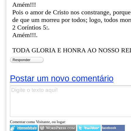
Amém!!!
Pois o amor de Cristo nos constrange, porqu
de que um morreu por todos; logo, todos mor
2 Coríntios 5:.
Amém!!!.
TODA GLORIA E HONRA AO NOSSO REI 
Responder
Postar um novo comentário
Comentar como Visitante, ou logar:
facebook