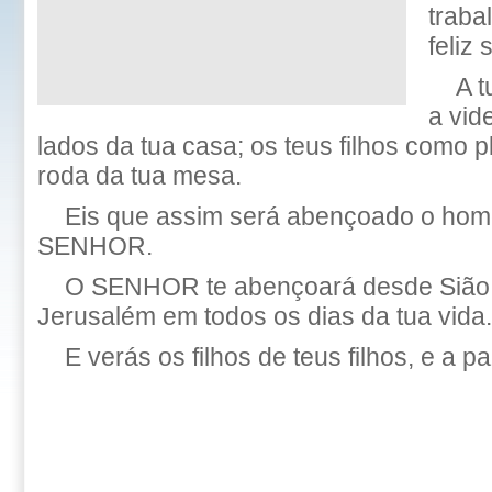
traba
feliz 
A 
a vide
lados da tua casa; os teus filhos como pl
roda da tua mesa.
Eis que assim será abençoado o ho
SENHOR.
O SENHOR te abençoará desde Sião, 
Jerusalém em todos os dias da tua vida.
E verás os filhos de teus filhos, e a pa