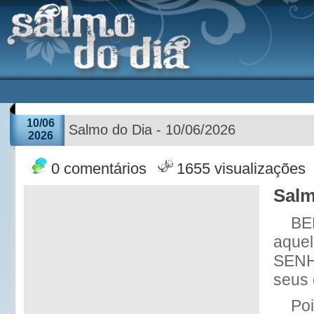
10/06
Salmo do Dia - 10/06/2026
2026
0 comentários
1655 visualizações
Salm
BE
aquel
SENH
seus 
Po