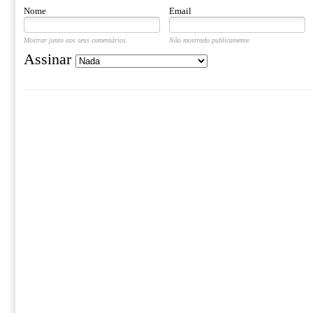
Nome
Email
Mostrar junto aos seus comentários.
Não mostrado publicamente.
Assinar