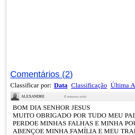
Comentários
(
2
)
Classificar por:
Data
Classificação
Última A
ALEXANDRE
·
8 semanas atrás
BOM DIA SENHOR JESUS
MUITO OBRIGADO POR TUDO MEU PAI
PERDOE MINHAS FALHAS E MINHA PO
ABENÇOE MINHA FAMÍLIA E MEU TR