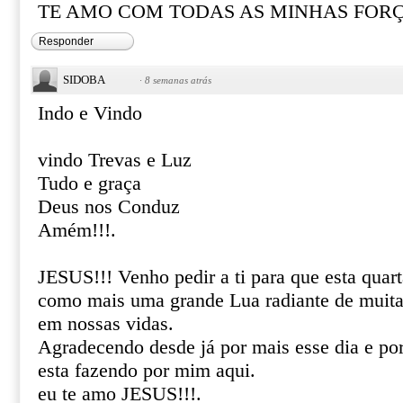
TE AMO COM TODAS AS MINHAS FOR
Responder
SIDOBA
·
8 semanas atrás
Indo e Vindo
vindo Trevas e Luz
Tudo e graça
Deus nos Conduz
Amém!!!.
JESUS!!! Venho pedir a ti para que esta quart
como mais uma grande Lua radiante de muita
em nossas vidas.
Agradecendo desde já por mais esse dia e por 
esta fazendo por mim aqui.
eu te amo JESUS!!!.