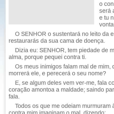
o con
será 
e tu 
vonta
O SENHOR o sustentará no leito da e
restaurarás da sua cama de doença.
Dizia eu: SENHOR, tem piedade de m
alma, porque pequei contra ti.
Os meus inimigos falam mal de mim,
morrerá ele, e perecerá o seu nome?
E, se algum deles vem ver-me, fala c
coração amontoa a maldade; saindo para
fala.
Todos os que me odeiam murmuram à
contra mim imaginam o mal, dizendo: