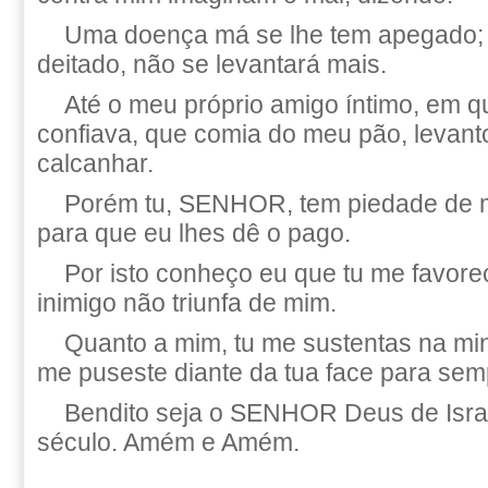
Uma doença má se lhe tem apegado; 
deitado, não se levantará mais.
Até o meu próprio amigo íntimo, em q
confiava, que comia do meu pão, levant
calcanhar.
Porém tu, SENHOR, tem piedade de m
para que eu lhes dê o pago.
Por isto conheço eu que tu me favor
inimigo não triunfa de mim.
Quanto a mim, tu me sustentas na min
me puseste diante da tua face para sem
Bendito seja o SENHOR Deus de Isra
século. Amém e Amém.