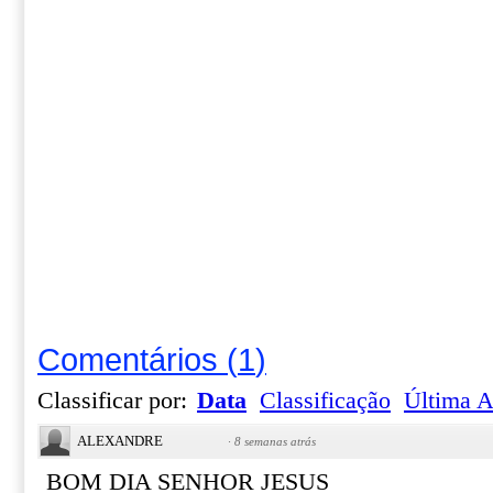
Comentários
(
1
)
Classificar por:
Data
Classificação
Última A
ALEXANDRE
·
8 semanas atrás
BOM DIA SENHOR JESUS