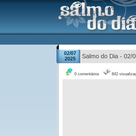
02/07
Salmo do Dia - 02/
2025
0 comentários
842 visualiza