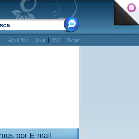
App Orkut
Orkut
RSS
Twitter
mos por E-mail