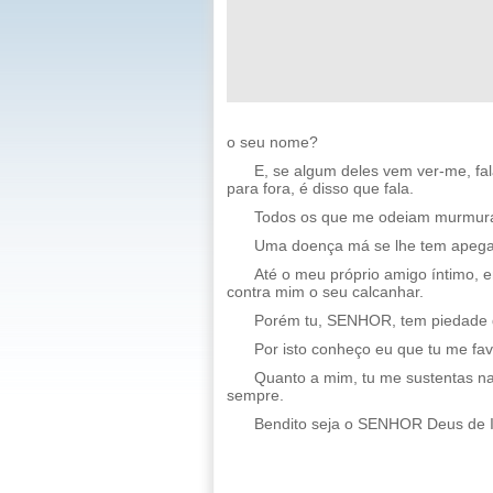
o seu nome?
E, se algum deles vem ver-me, fa
para fora, é disso que fala.
Todos os que me odeiam murmura
Uma doença má se lhe tem apegado
Até o meu próprio amigo íntimo, 
contra mim o seu calcanhar.
Porém tu, SENHOR, tem piedade d
Por isto conheço eu que tu me fav
Quanto a mim, tu me sustentas na
sempre.
Bendito seja o SENHOR Deus de 