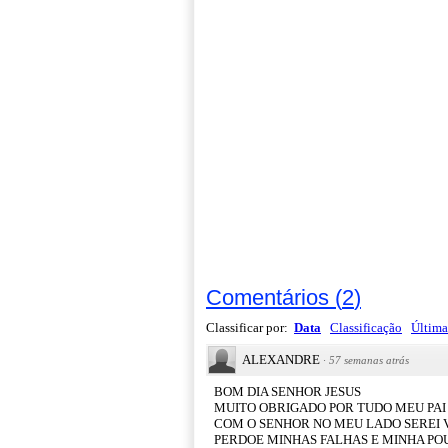
Comentários
(
2
)
Classificar por:
Data
Classificação
Última
ALEXANDRE
·
57 semanas atrás
BOM DIA SENHOR JESUS
MUITO OBRIGADO POR TUDO MEU PAI
COM O SENHOR NO MEU LADO SEREI
PERDOE MINHAS FALHAS E MINHA PO