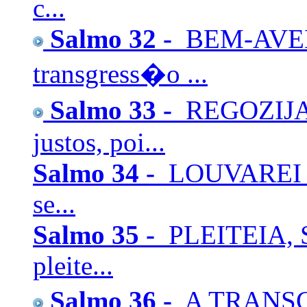
c...
Salmo 32 -
BEM-AVEN
transgress�o ...
Salmo 33 -
REGOZIJA
justos, poi...
Salmo 34 -
LOUVAREI a
se...
Salmo 35 -
PLEITEIA, 
pleite...
Salmo 36 -
A TRANSG