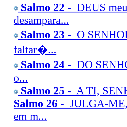
Salmo 22 -
DEUS meu,
desampara...
Salmo 23 -
O SENHOR 
faltar�...
Salmo 24 -
DO SENHOR 
o...
Salmo 25 -
A TI, SENH
Salmo 26 -
JULGA-ME, 
em m...