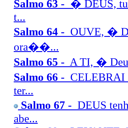
Salmo 63 -
� DEUS, tu 
t...
Salmo 64 -
OUVE, � Deu
ora��...
Salmo 65 -
A TI, � Deus
Salmo 66 -
CELEBRAI co
ter...
Salmo 67 -
DEUS tenha
abe...