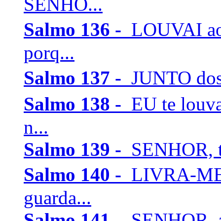
SENHO...
Salmo 136 -
LOUVAI ao
porq...
Salmo 137 -
JUNTO dos r
Salmo 138 -
EU te louv
n...
Salmo 139 -
SENHOR, tu
Salmo 140 -
LIVRA-ME,
guarda...
Salmo 141 -
SENHOR, a t