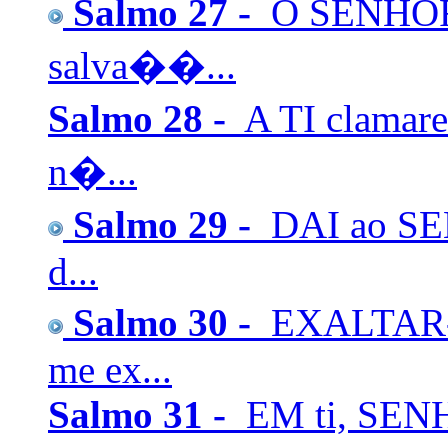
Salmo 27 -
O SENHOR 
salva��...
Salmo 28 -
A TI clamar
n�...
Salmo 29 -
DAI ao SEN
d...
Salmo 30 -
EXALTAR-T
me ex...
Salmo 31 -
EM ti, SENH