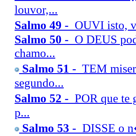
louvor,...
Salmo 49 -
OUVI isto, v�
Salmo 50 -
O DEUS pode
chamo...
Salmo 51 -
TEM miser
segundo...
Salmo 52 -
POR que te 
p...
Salmo 53 -
DISSE o n