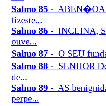
Salmo 85 -
ABEN�OASTE
fizeste...
Salmo 86 -
INCLINA, SE
ouve...
Salmo 87 -
O SEU funda
Salmo 88 -
SENHOR Deu
de...
Salmo 89 -
AS benignid
perpe...