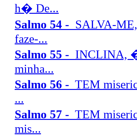
h� De...
Salmo 54 -
SALVA-ME, �
faze-...
Salmo 55 -
INCLINA, � 
minha...
Salmo 56 -
TEM miseric
...
Salmo 57 -
TEM miseric
mis...