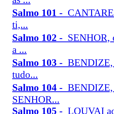
Salmo 101 -
CANTAREI a
ti,...
Salmo 102 -
SENHOR, o
a ...
Salmo 103 -
BENDIZE, 
tudo...
Salmo 104 -
BENDIZE, 
SENHOR...
Salmo 105 -
LOUVAI ao 