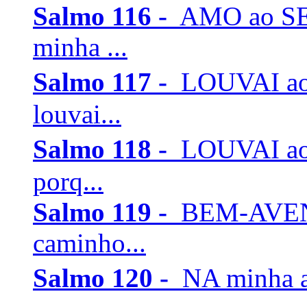
Salmo 116 -
AMO ao SEN
minha ...
Salmo 117 -
LOUVAI ao
louvai...
Salmo 118 -
LOUVAI ao
porq...
Salmo 119 -
BEM-AVENT
caminho...
Salmo 120 -
NA minha a