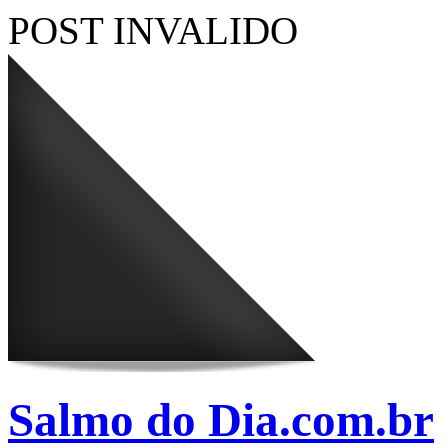
POST INVALIDO
Salmo do Dia.com.br