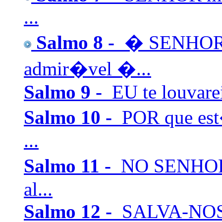
...
Salmo 8 -
� SENHOR, 
admir�vel �...
Salmo 9 -
EU te louvare
Salmo 10 -
POR que est
...
Salmo 11 -
NO SENHOR c
al...
Salmo 12 -
SALVA-NOS,