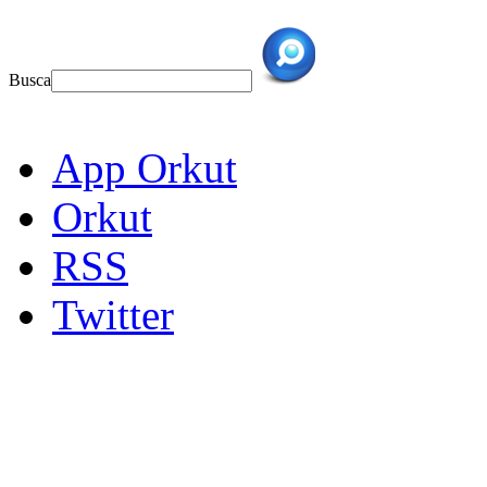
Busca
App Orkut
Orkut
RSS
Twitter