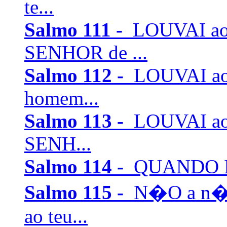
te...
Salmo 111 -
LOUVAI ao
SENHOR de ...
Salmo 112 -
LOUVAI ao
homem...
Salmo 113 -
LOUVAI ao 
SENH...
Salmo 114 -
QUANDO Isra
Salmo 115 -
N�O a n�s
ao teu...