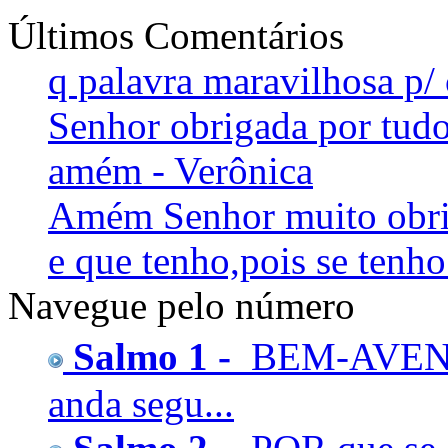
Últimos Comentários
q palavra maravilhosa p/ 
Senhor obrigada por tudo
amém - Verônica
Amém Senhor muito obrig
e que tenho,pois se tenho
Navegue pelo número
Salmo 1 -
BEM-AVENT
anda segu...