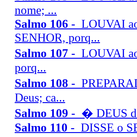
nome; ...
Salmo 106 -
LOUVAI ao
SENHOR, porq...
Salmo 107 -
LOUVAI ao
porq...
Salmo 108 -
PREPARAD
Deus; ca...
Salmo 109 -
� DEUS do 
Salmo 110 -
DISSE o SE