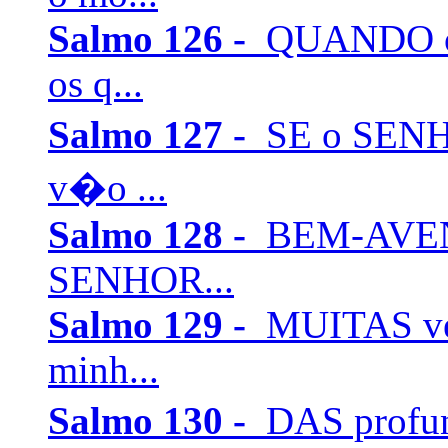
Salmo 126 -
QUANDO o 
os q...
Salmo 127 -
SE o SENHO
v�o ...
Salmo 128 -
BEM-AVENT
SENHOR...
Salmo 129 -
MUITAS vez
minh...
Salmo 130 -
DAS profun