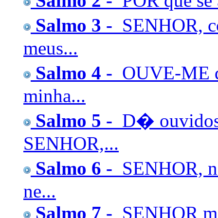
Salmo 2 -
POR que se a
Salmo 3 -
SENHOR, co
meus...
Salmo 4 -
OUVE-ME qu
minha...
Salmo 5 -
D� ouvidos 
SENHOR,...
Salmo 6 -
SENHOR, n�o
ne...
Salmo 7 -
SENHOR meu 