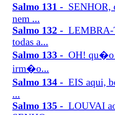
Salmo 131 -
SENHOR, o
nem ...
Salmo 132 -
LEMBRA-TE
todas a...
Salmo 133 -
OH! qu�o 
irm�o...
Salmo 134 -
EIS aqui, 
...
Salmo 135 -
LOUVAI ao