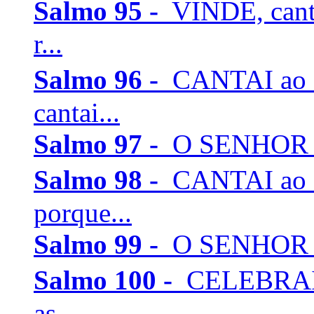
Salmo 95 -
VINDE, can
r...
Salmo 96 -
CANTAI ao 
cantai...
Salmo 97 -
O SENHOR rein
Salmo 98 -
CANTAI ao 
porque...
Salmo 99 -
O SENHOR rei
Salmo 100 -
CELEBRAI 
as ...